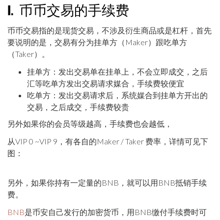
1. 币币交易的手续费
币币交易指的是现货交易，不涉及衍生商品或是杠杆，首先
要说明的是，交易有分为挂单方（Maker）跟吃单方
（Taker）。
挂单方：发出交易单在挂单上，不会立即成交，之后
汇等吃单方发出交易请求媒合，手续费较便宜
吃单方：发出交易请求后，系统媒合到挂单方开出的
交易，之后成交，手续费较贵
另外如果你的会员等级越高，手续费也会越低，
从VIP 0 ~VIP 9，有各自的Maker / Taker 费率，详情可见下
图：
另外，如果你持有一定量的BNB，就可以用BNB抵销手续
费。
BNB
是币安自己发行的加密货币，用BNB缴付手续费时可