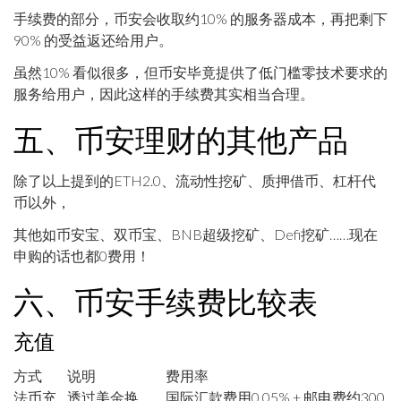
手续费的部分，币安会收取约10% 的服务器成本，再把剩下
90% 的受益返还给用户。
虽然10% 看似很多，但币安毕竟提供了低门槛零技术要求的
服务给用户，因此这样的手续费其实相当合理。
五、币安理财的其他产品
除了以上提到的ETH2.0、流动性挖矿、质押借币、杠杆代
币以外，
其他如币安宝、双币宝、BNB超级挖矿、Defi挖矿……现在
申购的话也都0费用！
六、币安手续费比较表
充值
方式
说明
费用率
法币充
透过美金换
国际汇款费用0.05% + 邮电费约300