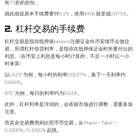
有75折的折扣，
因此假设原本手续费要付0.1%，使用BNB 就变成0.075%。
2. 杠杆交易的手续费
杠杆交易是指你抵押保binance注册证金向币安借币去做交
易，所谓杠杆借贷利率，是指你在抵押保证金时所要付出的
利息。(在币安上利息是每小时计算的，不足一小时以一小
时来算)
以USDT 为例，每小时的利率0.0027%，换下一天利率约
0.066%。
BTC 为例，每日的利率约为0.03%。
此外，杠杆利率是浮动的，会依据市场进行调整，需要多加
注意。
而其余交易费用则比照币币交易，从Maker / Taker =
0.1000% / 0.1000% 起跳。