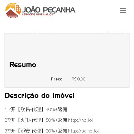
Toggl
navig
欧易和币安哪个好？国内三大虚拟货币
交易所对比！欧意
Resumo
Preço
R$ 0,00
Descrição do Imóvel
1??开【欧易-代理】40%+返佣
2??开【火币-代理】50%+返佣 http://hbi.lol
3??开【币安-代理】30%+返佣 http://ba.hbi.lol