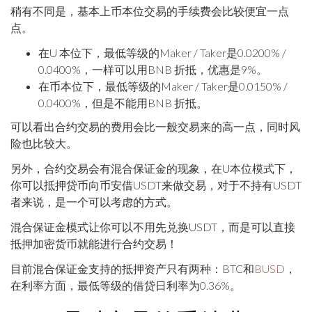
稍有不同是，基本上币本位交易的手续费会比较便宜一点
点。
在U 本位下，最低等级的Maker / Taker是0.0200% /
0.0400%，一样可以用BNB 折抵，优惠是9%。
在币本位下，最低等级的Maker / Taker是0.0150% /
0.0400%，但是不能用BNB 折抵。
可以看出合约交易的费用会比一般交易来的高一点，同时风
险也比较大。
另外，合约交易会有混合保证金的现象，在U本位模式下，
你可以抵押贷币向币安借USDT来做交易，对于不持有USDT
者来说，是一个可以考虑的方式。
混合保证金模式让你可以不用先兑换USDT，而是可以直接
抵押加密货币就能进行合约交易！
目前混合保证金支持的抵押资产只有两种：BTC和
BUSD
，
在利率方面，最低等级的借贷日利率为0.36%。