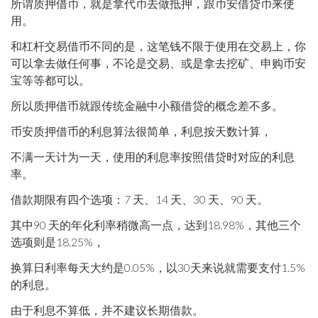
所谓质押借币，就是拿代币去做抵押，跟币安借贷币来使
用。
和杠杆交易借币不同的是，这笔钱不限于使用在交易上，你
可以拿去做任何事，不论是交易、或是拿去挖矿、申购币安
宝等等都可以。
所以质押借币就跟传统金融中小额借贷的概念差不多。
币安质押借币的利息算法很简单，利息按天数计算，
不满一天计为一天，使用的利息率按照借贷时对应的利息
率。
借款期限有四个选项：7 天、14 天、30 天、90 天。
其中90 天的年化利率稍微高一点，达到18.98%，其他三个
选项则是18.25%，
换算日利率每天大约是0.05%，以30天来说就需要支付1.5%
的利息。
由于利息不算低，并不建议长期借款。