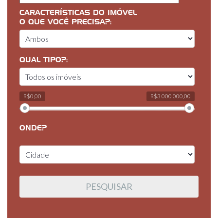
CARACTERÍSTICAS DO IMÓVEL
O QUE VOCÊ PRECISA?:
QUAL TIPO?:
R$0,00
R$3 000 000,00
ONDE?