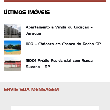
ÚLTIMOS IMÓVEIS
Apartamento á Venda ou Locação –
Jaraguá
1160 – Chácara em Franco da Rocha SP
[1100] Prédio Residencial com Renda –
Suzano – SP
ENVIE SUA MENSAGEM