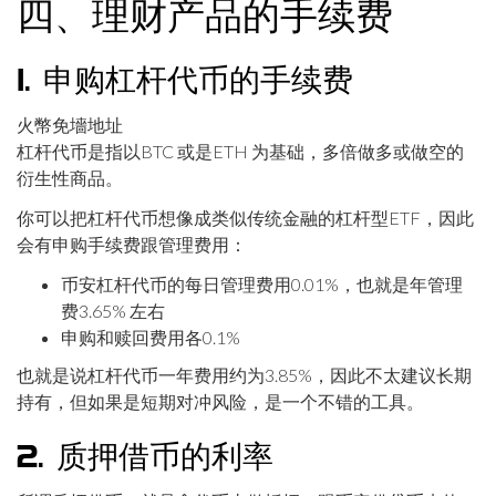
四、理财产品的手续费
1. 申购杠杆代币的手续费
火幣免墻地址
杠杆代币是指以BTC 或是ETH 为基础，多倍做多或做空的
衍生性商品。
你可以把杠杆代币想像成类似传统金融的杠杆型ETF，因此
会有申购手续费跟管理费用：
币安杠杆代币的每日管理费用0.01%，也就是年管理
费3.65% 左右
申购和赎回费用各0.1%
也就是说杠杆代币一年费用约为3.85%，因此不太建议长期
持有，但如果是短期对冲风险，是一个不错的工具。
2. 质押借币的利率