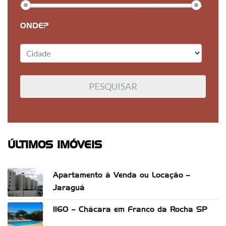
ONDE?
ÚLTIMOS IMÓVEIS
Apartamento á Venda ou Locação –
Jaraguá
1160 – Chácara em Franco da Rocha SP