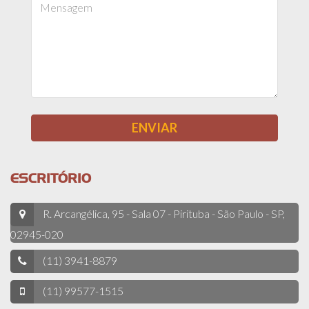
ESCRITÓRIO
R. Arcangélica, 95 - Sala 07 - Pirituba - São Paulo - SP,
02945-020
(11) 3941-8879
(11) 99577-1515