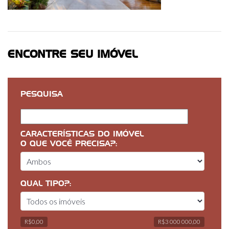
ENCONTRE SEU IMÓVEL
PESQUISA
CARACTERÍSTICAS DO IMÓVEL
O QUE VOCÊ PRECISA?:
QUAL TIPO?:
R$0,00
R$3 000 000,00