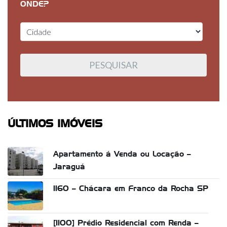
ONDE?
ÚLTIMOS IMÓVEIS
Apartamento á Venda ou Locação –
Jaraguá
1160 – Chácara em Franco da Rocha SP
[1100] Prédio Residencial com Renda –