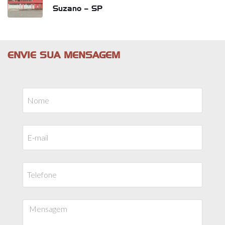
Suzano – SP
ENVIE SUA MENSAGEM