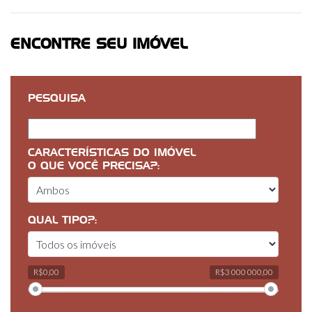
ENCONTRE SEU IMÓVEL
PESQUISA
CARACTERÍSTICAS DO IMÓVEL
O QUE VOCÊ PRECISA?:
QUAL TIPO?:
R$0,00
R$3 000 000,00