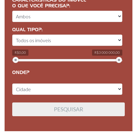
CARACTERÍSTICAS DO IMÓVEL
O QUE VOCÊ PRECISA?:
QUAL TIPO?:
R$0,00
R$3 000 000,00
ONDE?