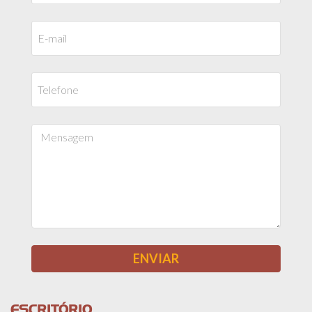
ESCRITÓRIO