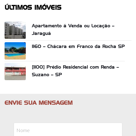
ÚLTIMOS IMÓVEIS
Apartamento á Venda ou Locação –
Jaraguá
1160 – Chácara em Franco da Rocha SP
[1100] Prédio Residencial com Renda –
Suzano – SP
ENVIE SUA MENSAGEM