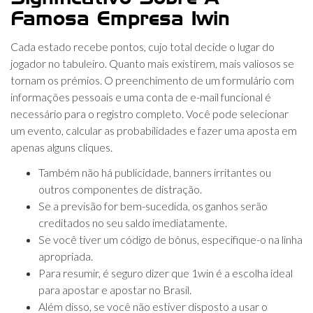
Famosa Empresa 1win
Cada estado recebe pontos, cujo total decide o lugar do
jogador no tabuleiro. Quanto mais existirem, mais valiosos se
tornam os prémios. O preenchimento de um formulário com
informações pessoais e uma conta de e-mail funcional é
necessário para o registro completo. Você pode selecionar
um evento, calcular as probabilidades e fazer uma aposta em
apenas alguns cliques.
Também não há publicidade, banners irritantes ou
outros componentes de distração.
Se a previsão for bem-sucedida, os ganhos serão
creditados no seu saldo imediatamente.
Se você tiver um código de bônus, especifique-o na linha
apropriada.
Para resumir, é seguro dizer que 1win é a escolha ideal
para apostar e apostar no Brasil.
Além disso, se você não estiver disposto a usar o