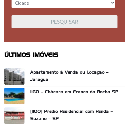
ÚLTIMOS IMÓVEIS
Apartamento á Venda ou Locação –
Jaraguá
1160 – Chácara em Franco da Rocha SP
[1100] Prédio Residencial com Renda –
Suzano – SP