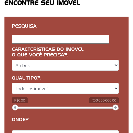
ENCONTRE SEU IMÓVEL
PESQUISA
CARACTERÍSTICAS DO IMÓVEL
O QUE VOCÊ PRECISA?:
QUAL TIPO?:
R$0,00
R$3 000 000,00
ONDE?