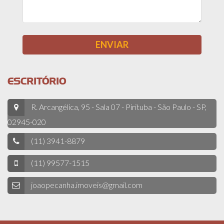
ESCRITÓRIO
R. Arcangélica, 95 - Sala 07 - Pirituba - São Paulo - SP,
02945-020
(11) 3941-8879
(11) 99577-1515
joaopecanha.imoveis@gmail.com