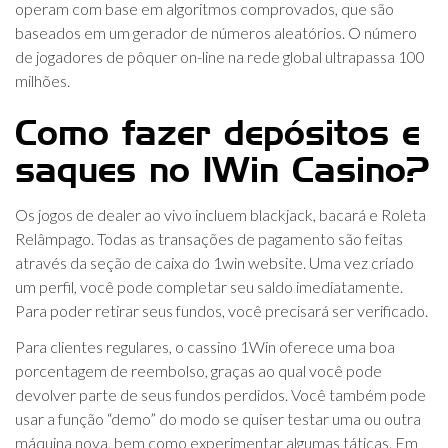
operam com base em algoritmos comprovados, que são
baseados em um gerador de números aleatórios. O número
de jogadores de pôquer on-line na rede global ultrapassa 100
milhões.
Como fazer depósitos e
saques no 1Win Casino?
Os jogos de dealer ao vivo incluem blackjack, bacará e Roleta
Relâmpago. Todas as transações de pagamento são feitas
através da seção de caixa do 1win website. Uma vez criado
um perfil, você pode completar seu saldo imediatamente.
Para poder retirar seus fundos, você precisará ser verificado.
Para clientes regulares, o cassino 1Win oferece uma boa
porcentagem de reembolso, graças ao qual você pode
devolver parte de seus fundos perdidos. Você também pode
usar a função “demo” do modo se quiser testar uma ou outra
máquina nova, bem como experimentar algumas táticas. Em