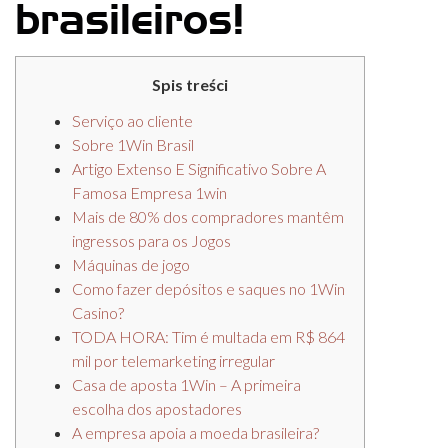
brasileiros!
Spis treści
Serviço ao cliente
Sobre 1Win Brasil
Artigo Extenso E Significativo Sobre A
Famosa Empresa 1win
Mais de 80% dos compradores mantêm
ingressos para os Jogos
Máquinas de jogo
Como fazer depósitos e saques no 1Win
Casino?
TODA HORA: Tim é multada em R$ 864
mil por telemarketing irregular
Casa de aposta 1Win – A primeira
escolha dos apostadores
A empresa apoia a moeda brasileira?