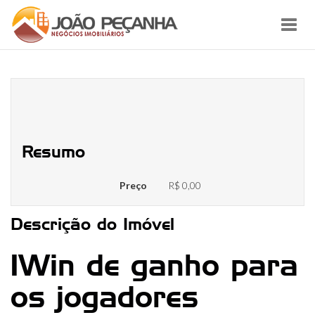
Toggl
navig
1Win de ganho para os jogadores
brasileiros!
Resumo
Preço
R$ 0,00
Descrição do Imóvel
1Win de ganho para
os jogadores