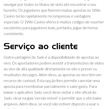
navegar por todos os títulos de slots até encontrar o seu
favorito. Os jogadores que fizerem muitas apostas no 1Win
Casino terão rapidamente recompensas e vantagens
especiais. O 1Win Casino oferece muitos códigos de voucher
excelentes para jogadores leais, portanto, jogue de forma
consistente.
Serviço ao cliente
Outra vantagem do 1win é a disponibilidade de apostas ao
vivo. Os apostadores podem assistir a transmissões de vídeo
ao vivo de alta qualidade diretamente no site e prever os
resultados dos jogos. Além disso, as apostas ao vivo têm um
recurso de cashout. Esta opção lhes permite cancelar uma
aposta para reembolsar parcialmente o valor gasto. Para
baixar o aplicativo 1win, você deve visitar o site oficial do
1win, clicar na guia ‘versão móvel’ e permitir que o site baixe
arquivos. Além disso, se você não estiver disposto a usar o