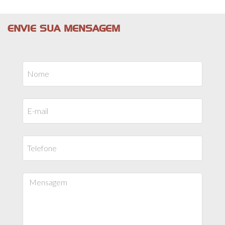
ENVIE SUA MENSAGEM