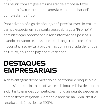
nos reunir com amigos em uma grande empresa, fazer
apostas a 1win, marcar uma aposta e acompanhar online
como estamos indo.
Para ativar o código de bônus, você precisa inseri-lo em um
campo especial em sua conta pessoal, na guia “Promo”. A
administração recomenda inserir informações pessoais
usando passaporte, passaporte estrangeiro ou carteira de
motorista. Isso evitará problemas com a retirada de fundos
no futuro, pois cada jogador é verificado.
DESTAQUES
EMPRESARIAIS
A desvantagem deste método de contornar o bloqueio é a
necessidade de instalar software adicional. A linha de apostas
inclui tanto grandes competições mundiais quanto pequenas
competições regionais. Comece a apostar na 1Win Brasil e
receba um bônus de até 500%.