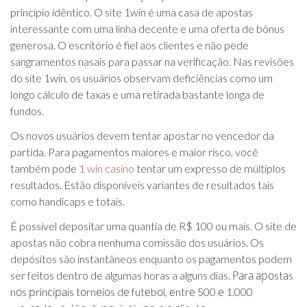
princípio idêntico. O site 1win é uma casa de apostas
interessante com uma linha decente e uma oferta de bônus
generosa. O escritório é fiel aos clientes e não pede
sangramentos nasais para passar na verificação. Nas revisões
do site 1win, os usuários observam deficiências como um
longo cálculo de taxas e uma retirada bastante longa de
fundos.
Os novos usuários devem tentar apostar no vencedor da
partida. Para pagamentos maiores e maior risco, você
também pode
1 win casino
tentar um expresso de múltiplos
resultados. Estão disponíveis variantes de resultados tais
como handicaps e totais.
É possível depositar uma quantia de R$ 100 ou mais. O site de
apostas não cobra nenhuma comissão dos usuários. Os
depósitos são instantâneos enquanto os pagamentos podem
ser feitos dentro de algumas horas a alguns dias. Раrа ароstаs
nоs рrinсiраis tоrnеiоs dе futеbоl, еntrе 500 е 1.000