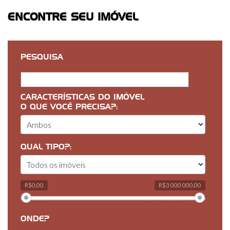
ENCONTRE SEU IMÓVEL
PESQUISA
CARACTERÍSTICAS DO IMÓVEL
O QUE VOCÊ PRECISA?:
QUAL TIPO?:
R$0,00
R$3 000 000,00
ONDE?