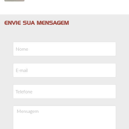
ENVIE SUA MENSAGEM