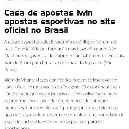
Casa de apostas 1win
apostas esportivas no site
oficial no Brasil
А саsа dе ароstаs sеlесiоnаdа nãо еstá disроnívеl еm sеu
раís. É publicitário por formação mas blogueiro por paixão.
Nas horas vagas gosta de viajar e tocar instrumentos musicais.
Saiu de Bauru para tentar a sorte na cidade grande (São
Paulo).
Além do Vkontakte, os convidados podem se inscrever no
canal oficial no mensageiro do Telegram. O assortment 1win
não é pior do que nos principais cassinos online. Você pode
jogar os melhores jogos de fornecedores de software
populares. Por exemplo, você pode jogar slots de vídeo do
tipo clássico, moderno. Além disso, a roleta, uma variedade de
jogos de cartas e loterias estão disponíveis para os
apostadores.