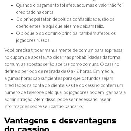
Quando o pagamento foi efetuado, mas o valor não foi
creditado na conta.
E o principal fator, depois da confiabilidade, são os
coeficientes, é aqui que eles me deixam feliz.
O bloqueio do domínio principal também afetou os
jogadores russos.
Você precisa trocar manualmente de comum para expressa
no cupom de aposta. Ao clicar nas probabilidades da forma
comum, as apostas serão aceitas como comuns. O cassino
define o período de retirada de 0 a 48 horas. Em média,
algumas horas são suficientes para que os fundos sejam
creditados na conta do cliente. O site do cassino contém um
número de telefone pelo qual os jogadores podem ligar para a
administração. Além disso, pode ser necessário inserir
informações sobre seu cartão bancário.
Vantagens e desvantagens
do cassino