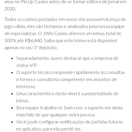
anos no Pin Up Casino antes de se tornar editora de jornal em
2020.
Todos os casinos postados em nosso site possuem licença de
jogo válida, eles são testamos e analisados pela nossa equipe
de especialistas. O 1Win Casino oferece um bônus total de
500% até R$6.840. Saiba que este bônus está disponível
apenas no seu 1º depósito.
Separadamente, quero destacar que a empresa dá
status VIP.
O suporte técnico responde rapidamente às consultas
e fornece consultoria competente em assuntos de
interesse.
Uma característica deste nível é a perpetuidade do
bônus.
Boa equipe trabalha no 1win com, o suporte me deixa
mais feliz do que qualquer outra pessoa.
Você pode configurar notificações de partidas futuras
no aplicativo, para não perdê-las.