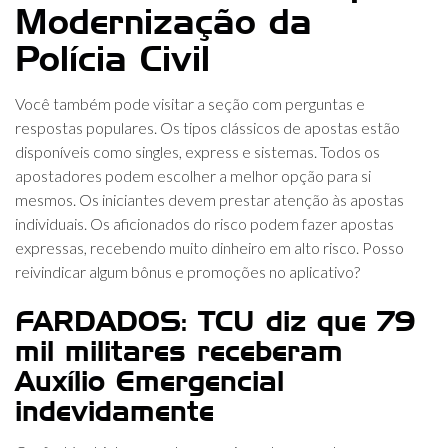
Modernização da
Polícia Civil
Você também pode visitar a seção com perguntas e
respostas populares. Os tipos clássicos de apostas estão
disponíveis como singles, express e sistemas. Todos os
apostadores podem escolher a melhor opção para si
mesmos. Os iniciantes devem prestar atenção às apostas
individuais. Os aficionados do risco podem fazer apostas
expressas, recebendo muito dinheiro em alto risco. Posso
reivindicar algum bônus e promoções no aplicativo?
FARDADOS: TCU diz que 79
mil militares receberam
Auxílio Emergencial
indevidamente