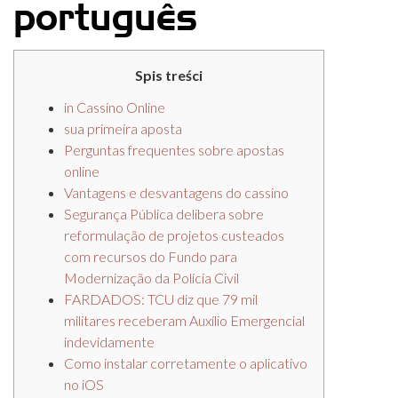
português
Spis treści
in Cassino Online
sua primeira aposta
Perguntas frequentes sobre apostas
online
Vantagens e desvantagens do cassino
Segurança Pública delibera sobre
reformulação de projetos custeados
com recursos do Fundo para
Modernização da Polícia Civil
FARDADOS: TCU diz que 79 mil
militares receberam Auxílio Emergencial
indevidamente
Como instalar corretamente o aplicativo
no iOS