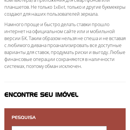
планшетов. Не только 1xBet, только и другие букмекеры
создают для наших пользователей зеркала.
Намного проще и быстро делать ставки прошло
интернет на официальном сайте или и мобильной
версии БК. Таким образом нельзя не спеша и не вставая
с любимого дивана проанализировать все доступные
варианты для ставок, продумать риски и выгоду. Любые
финансовые операции сохраняются в наличности
системах, поэтому обман исключен.
ENCONTRE SEU IMÓVEL
PESQUISA