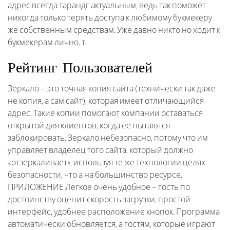
адрес всегда тарандг актуальным, ведь так поможет
никогда только терять доступа к любимому букмекеру
же собственным средствам. Уже давно никто но ходит к
букмекерам лично, т.
Рейтинг Пользователей
Зеркало – это точная копия сайта (технически так даже
не копия, а сам сайт), которая имеет отличающийся
адрес. Такие копии помогают компании оставаться
открытой для клиентов, когда ее пытаются
заблокировать. Зеркало небезопасно, потому что им
управляет владелец того сайта, который должно
«отзеркаливает», используя те же технологии целях
безопасности, что а на большинство ресурсе.
ПРИЛОЖЕНИЕ Легкое очень удобное – гость по
достоинству оценит скорость загрузки, простой
интерфейс, удобнее расположение кнопок. Программа
автоматически обновляется, а гостям, которые играют