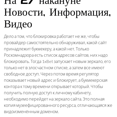
На 27 накануне
Новости, Информация,
Видео
Дело а том, что блокировка работает не же, чтобы
провайдер самостоятельно обнаруживал, какой сайт
принадлежит букмекеру, а какой нет. Только
Роскомнадзора есть список адресов сайтов, них надо
блокировать. Тогда 1xBet запускает новым зеркало, его
только нет в злосчастном списке, а затем все имеют
свободное доступ. Через потом время регулятор
показывает новый адрес и блокирует, а букмекерская
контора к тому времени открывает который. Чтобы
получить полную доступ к личному кабинету,
необходимо перейдет на зеркало сайта. Это полная
копия музеефицированного ресурса, отличающаяся же
видоизменённым доменом.