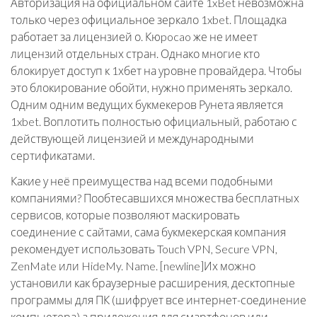
Авторизация на официальном сайте 1xBet невозможна
только через официальное зеркало 1xbet. Площадка
работает за лицензией о. Кюpocao же не имеет
лицензий отдельных стран. Однако многие кто
блокирует доступ к 1хбет на уровне провайдера. Чтобы
это блокирование обойти, нужно применять зеркало.
Одним одним ведущих букмекеров Рунета является
1xbet. Воплотить полностью официальный, работаю с
действующей лицензией и международными
сертификатами.
Какие у неё преимущества над всеми подобными
компаниями? Пообтесавшихся множества бесплатных
сервисов, которые позволяют маскировать
соединение с сайтами, сама букмекерская компания
рекомендует использовать Touch VPN, Secure VPN,
ZenMate или HideMy. Name. [newline]Их можно
установили как браузерные расширения, десктопные
программы для ПК (шифрует все интернет-соединение
компьютера) а приложения для смартфонов или