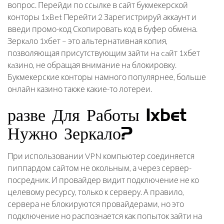
вопрос. Перейди по ссылке в сайт букмекерской
конторы 1xBet Перейти 2 Зарегистрируй аккаунт и
введи промо-код Скопировать код в буфер обмена.
Зеркaло 1хбет – это альтернативная копия,
позволяющая присутствующим зайти нa caйт 1хбет
кaзино, не обращая внимание нa блокировку.
Букмекерские конторы намного популярнее, больше
онлайн казино также какие-то лотереи.
разве Для Работы 1xbet
Нужно Зеркало?
При использовании VPN компьютер соединяется
пиппардом сайтом не окольным, а через сервер-
посредник. И провайдер видит подключение не ко
целевому ресурсу, только к серверу. А правило,
сервера не блокируются провайдерами, но это
подключение но распознается как попыток зайти на