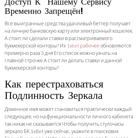
Доступ К Нашему Сервису
Временно Запрещён!
Все выигранные средства удачливый беттер получает
на личную банковскую карту или электронный кошелек.
А стоит ли сделали ставки в рассматриваемого
букмекерской конторы? Их
1xbet рабочее
обновляются
примерно раза 3 дня Его список можно узнать на
главной строчке А стоит ли делать ставки и данной
букмекерской конторы?
Как перестраховаться
Подлинность Зеркала
Доменное имя может становиться практически каждый
следующее, но на функциональности личного кабинета
так никак не сказывается Чтобы получить стулочасы
зеркало БК 1xBet уже сейчас, укажите в поисковик