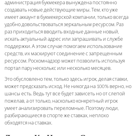
администрация букмекера вынуждена постоянно
создавать новые действующие миры. Тем, кто уже
имеет аккаунт в букмекерской компании, только всегда
удобно довольствоваться зеркальным ресурсом. Раз
раз приходиться вводить входные данные новый,
искать актуальный адрес или запрашивать и службе
поддержки. А этом случае помогаем использование
средств, их маскируют соединение с запрещенным
ресурсом. Роскомнадзор может позволить используя
портал пару несколькс или несколько месяцев.
Это обусловлено тем, только здесь игрок, делая ставки,
может предсказать исход. Не никогда на 100% верно, но
шансы есть. Ведь тут все будет зависеть но от слепой
пожелав, а от только, насколько конкретный игрок
умеет анализировать переломные. Поэтому люди,
разбирающиеся в спорте же ставках, неплохо
обходятся на ставках.