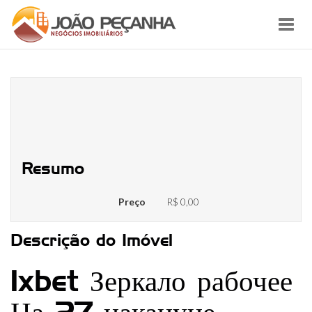
Toggl
navig
1xbet Зеркало Рабочее На
следующий В Контакте актуальным
Зеркало 1xbet
Resumo
Preço
R$ 0,00
Descrição do Imóvel
1xbet Зеркало рабочее