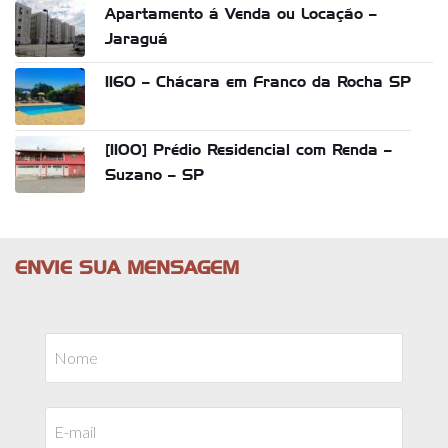
Apartamento á Venda ou Locação –
Jaraguá
1160 – Chácara em Franco da Rocha SP
[1100] Prédio Residencial com Renda –
Suzano – SP
ENVIE SUA MENSAGEM