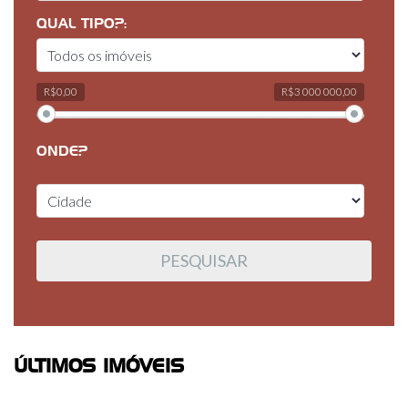
QUAL TIPO?:
R$0,00
R$3 000 000,00
ONDE?
ÚLTIMOS IMÓVEIS