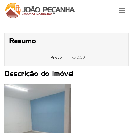
Toggl
navig
3
Resumo
Preço
R$ 0,00
Descrição do Imóvel