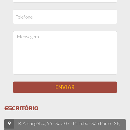
ESCRITÓRIO
R. Arcangélica, 95 - Sala 07 - Pirituba - São Paulo - SP,