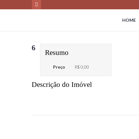
HOME
6
Resumo
Preço
R$ 0,00
Descrição do Imóvel