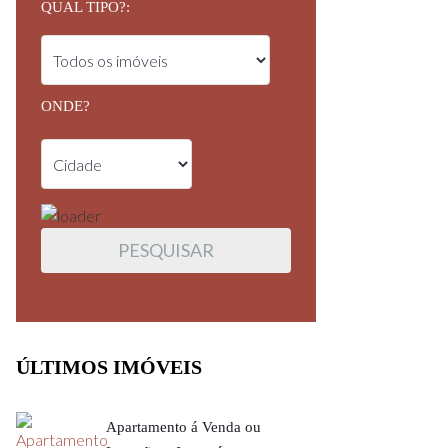
QUAL TIPO?:
ONDE?
ÚLTIMOS IMÓVEIS
Apartamento á Venda ou