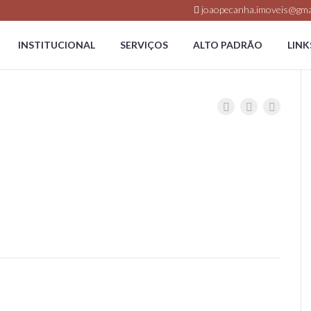
joaopecanha.imoveis@gma
INSTITUCIONAL
SERVIÇOS
ALTO PADRÃO
LINK