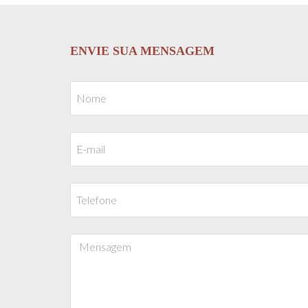
ENVIE SUA MENSAGEM