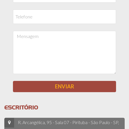
ESCRITÓRIO
R. Arcangélica, 95 - Sala 07 - Pirituba - São Paulo - SP,