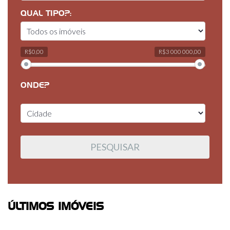
QUAL TIPO?:
R$0,00
R$3 000 000,00
ONDE?
ÚLTIMOS IMÓVEIS