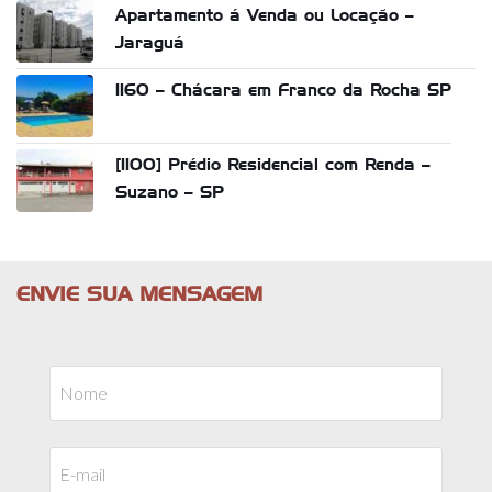
Apartamento á Venda ou Locação –
Jaraguá
1160 – Chácara em Franco da Rocha SP
[1100] Prédio Residencial com Renda –
Suzano – SP
ENVIE SUA MENSAGEM