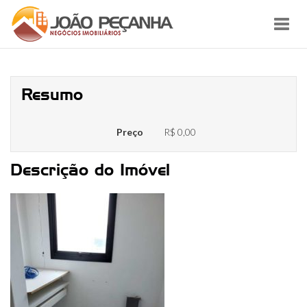
Toggl
navig
1
Resumo
Preço
R$ 0,00
Descrição do Imóvel