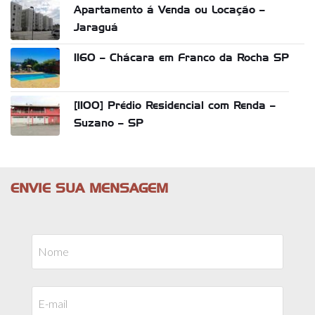
Apartamento á Venda ou Locação –
Jaraguá
1160 – Chácara em Franco da Rocha SP
[1100] Prédio Residencial com Renda –
Suzano – SP
ENVIE SUA MENSAGEM