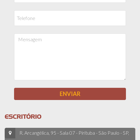
ESCRITÓRIO
R. Arcangélica, 95 - Sala 07 - Pirituba - São Paulo - SP,