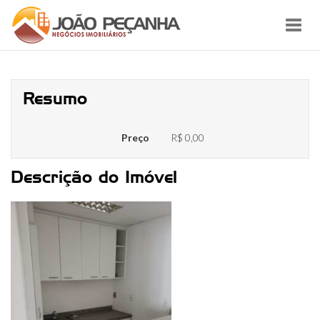
Toggl
navig
6
Resumo
Preço
R$ 0,00
Descrição do Imóvel