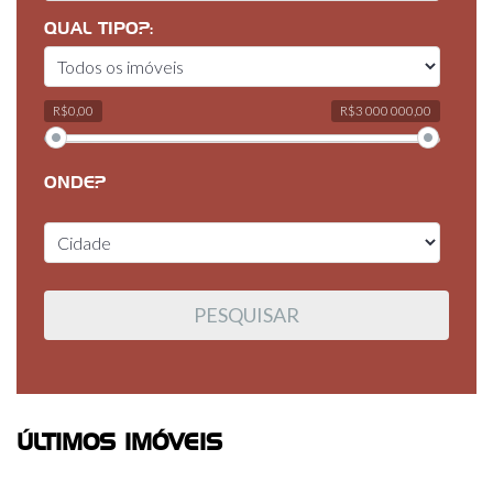
QUAL TIPO?:
R$0,00
R$3 000 000,00
ONDE?
ÚLTIMOS IMÓVEIS