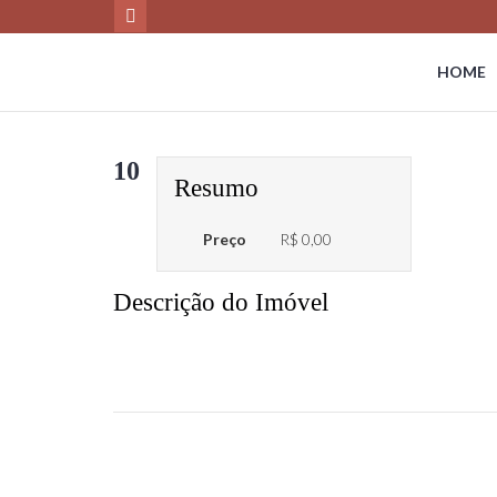
HOME
10
Resumo
Preço
R$ 0,00
Descrição do Imóvel