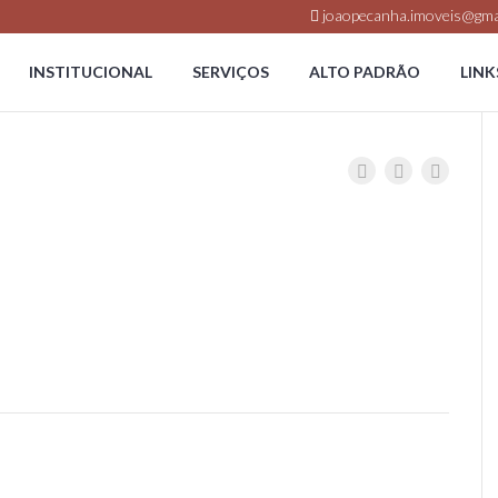
joaopecanha.imoveis@gma
INSTITUCIONAL
SERVIÇOS
ALTO PADRÃO
LINK