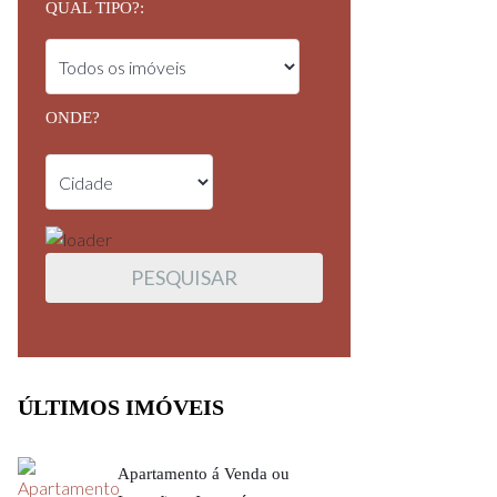
QUAL TIPO?:
ONDE?
ÚLTIMOS IMÓVEIS
Apartamento á Venda ou