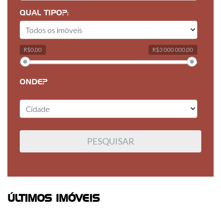
QUAL TIPO?:
R$0,00
R$3 000 000,00
ONDE?
ÚLTIMOS IMÓVEIS