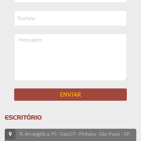
ESCRITÓRIO
R. Arcangélica, 95 - Sala 07 - Pirituba - São Paulo - SP,