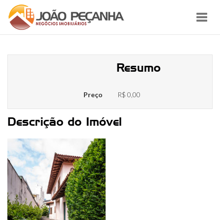
Toggl
navig
Montezuma 32-28
Resumo
Preço
R$ 0,00
Descrição do Imóvel