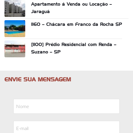
Apartamento á Venda ou Locação –
Jaraguá
1160 – Chácara em Franco da Rocha SP
[1100] Prédio Residencial com Renda –
Suzano – SP
ENVIE SUA MENSAGEM