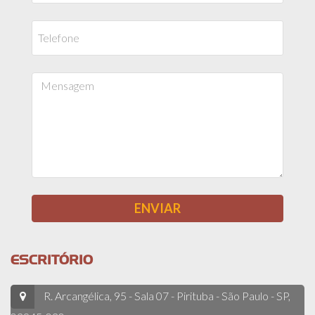
ESCRITÓRIO
R. Arcangélica, 95 - Sala 07 - Pirituba - São Paulo - SP,