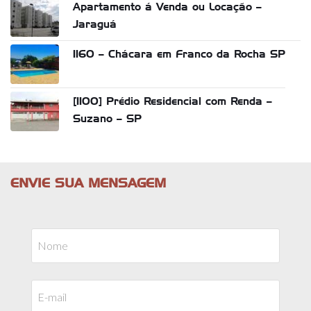
Apartamento á Venda ou Locação –
Jaraguá
1160 – Chácara em Franco da Rocha SP
[1100] Prédio Residencial com Renda –
Suzano – SP
ENVIE SUA MENSAGEM