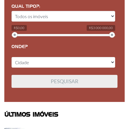
QUAL TIPO?:
R$0,00
R$3 000 000,00
ONDE?
ÚLTIMOS IMÓVEIS