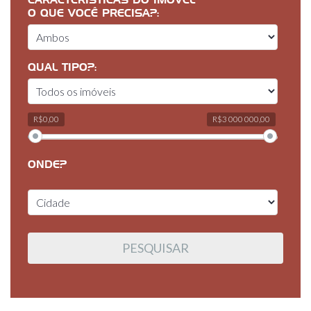
CARACTERÍSTICAS DO IMÓVEL
O QUE VOCÊ PRECISA?:
QUAL TIPO?:
R$0,00
R$3 000 000,00
ONDE?