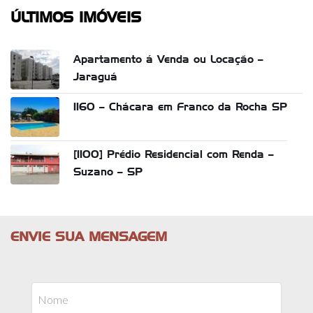
ÚLTIMOS IMÓVEIS
Apartamento á Venda ou Locação –
Jaraguá
1160 – Chácara em Franco da Rocha SP
[1100] Prédio Residencial com Renda –
Suzano – SP
ENVIE SUA MENSAGEM