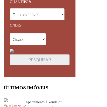
QUAL TIPO?:
ONDE?
ÚLTIMOS IMÓVEIS
Apartamento á Venda ou