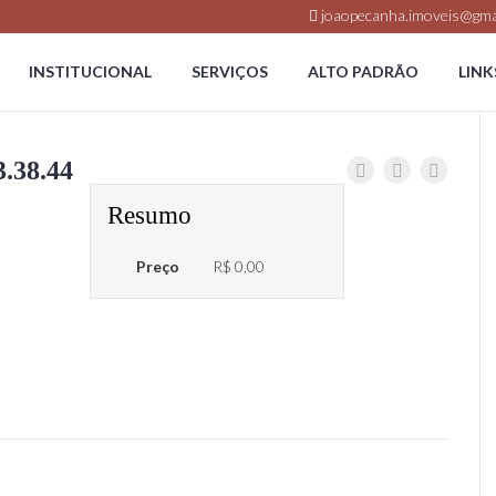
joaopecanha.imoveis@gma
INSTITUCIONAL
SERVIÇOS
ALTO PADRÃO
LINK
.38.44
Resumo
Preço
R$ 0,00