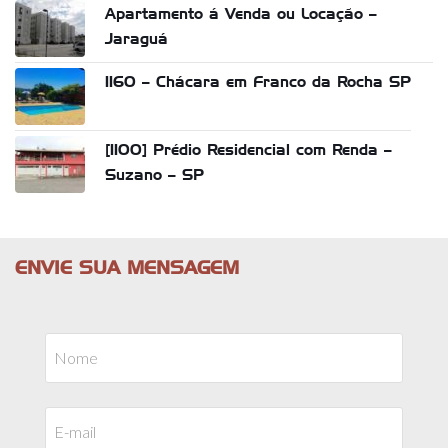
Apartamento á Venda ou Locação –
Jaraguá
1160 – Chácara em Franco da Rocha SP
[1100] Prédio Residencial com Renda –
Suzano – SP
ENVIE SUA MENSAGEM