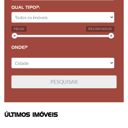
QUAL TIPO?:
R$0,00
R$3 000 000,00
ONDE?
ÚLTIMOS IMÓVEIS