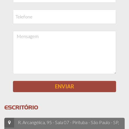
ESCRITÓRIO
R. Arcangélica, 95 - Sala 07 - Pirituba - São Paulo - SP,