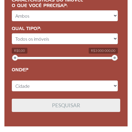
CARACTERÍSTICAS DO IMÓVEL
O QUE VOCÊ PRECISA?:
QUAL TIPO?:
R$0,00
R$3 000 000,00
ONDE?