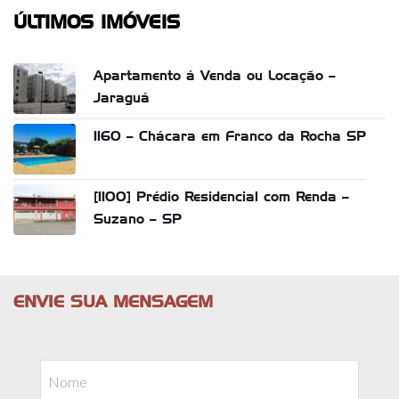
ÚLTIMOS IMÓVEIS
Apartamento á Venda ou Locação –
Jaraguá
1160 – Chácara em Franco da Rocha SP
[1100] Prédio Residencial com Renda –
Suzano – SP
ENVIE SUA MENSAGEM