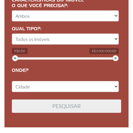
CARACTERÍSTICAS DO IMÓVEL
O QUE VOCÊ PRECISA?:
QUAL TIPO?:
R$0,00
R$3 000 000,00
ONDE?