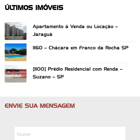
ÚLTIMOS IMÓVEIS
Apartamento á Venda ou Locação –
Jaraguá
1160 – Chácara em Franco da Rocha SP
[1100] Prédio Residencial com Renda –
Suzano – SP
ENVIE SUA MENSAGEM