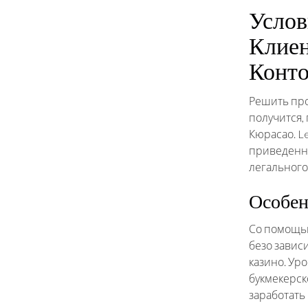
Услов
Клиен
Конто
Решить про
получится,
Кюрасао. L
приведенны
легального
Особен
Со помощью
безо завис
казино. Ур
букмекерск
заработать