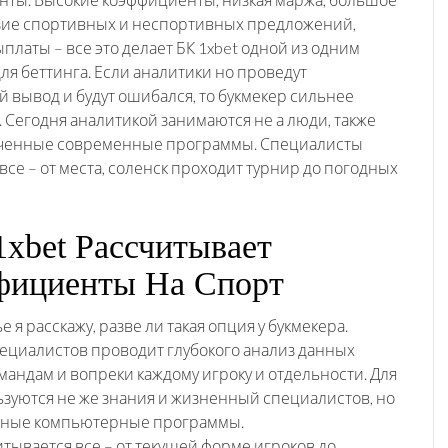
зие спортивных и неспортивных предложений,
платы – все это делает БК 1xbet одной из одним
ля беттинга. Если аналитики но проведут
 вывод и будут ошибался, то букмекер сильнее
. Сегодня аналитикой занимаются не а люди, также
ченные современные программы. Специалисты
все – от места, соленск проходит турнир до погодных
1xbet Рассчитывает
фициенты На Спорт
ье я расскажу, разве ли такая опция у букмекера.
ециалистов проводит глубокого анализ данных
мандам и вопреки каждому игроку и отдельности. Для
ьзуются не же знания и жизненный специалистов, но
ьные компьютерные программы.
итывается все – от текущей форме игроков до