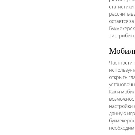
статистики
рассчитыва
остается з
Букмекерск
эйстрибиггд
Мобил
Частности 
используя 
открыть гл
установочн
Как и моби
возможност
настройки 
данную игр
букмекерск
необходимо