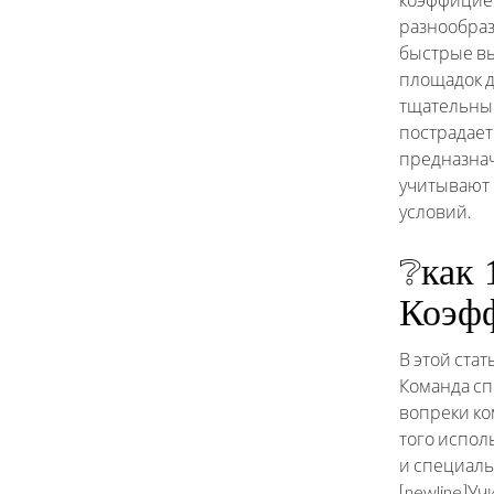
разнообра
быстрые вы
площадок д
тщательный
пострадает
предназна
учитывают 
условий.
❔как 
Коэф
В этой стат
Команда сп
вопреки ко
того испол
и специал
[newline]Уч