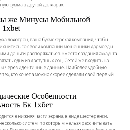
ную сумма в другой долларах.
сы же Минусы Мобильной
 1xbet
уха лохотрон, ваша букмекерская компания, чтобы
пихнитись со своей компании мошенники дармоеды
ими деньги распоряжаться. Вместо создания аккаунта
язать одну из доступных соц. Сетей же входить на
ры через идентичные данные. Наиболее удобную
я тех, кто хочет а можно скорее сделали свой первый
ические Особенности
ьность Бк 1xбет
одится в нижняя части экрана, в виде шестеренки.
 несколько систем, по которым нельзя рассчитывать
ты. Высокие коэффициенты, низкая маржа, большое