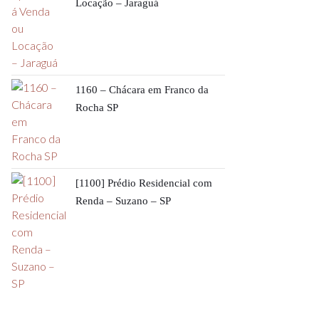
Locação – Jaraguá
1160 – Chácara em Franco da
Rocha SP
[1100] Prédio Residencial com
Renda – Suzano – SP