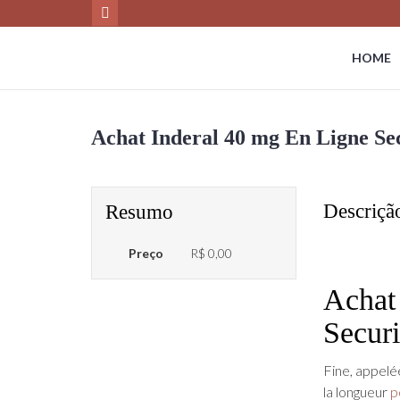
HOME
Achat Inderal 40 mg En Ligne Secu
Descriçã
Resumo
Preço
R$ 0,00
Achat
Securi
Fine, appelé
la longueur
p