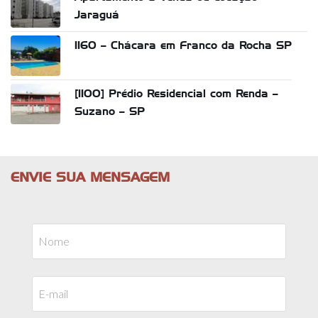
Jaraguá
1160 – Chácara em Franco da Rocha SP
[1100] Prédio Residencial com Renda –
Suzano – SP
ENVIE SUA MENSAGEM