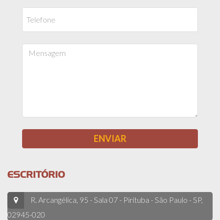
ESCRITÓRIO
R. Arcangélica, 95 - Sala 07 - Pirituba - São Paulo - SP,
02945-020