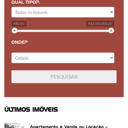
QUAL TIPO?:
R$0,00
R$3 000 000,00
ONDE?
ÚLTIMOS IMÓVEIS
Apartamento á Venda ou Locação –