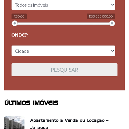
R$0,00
R$3 000 000,00
ONDE?
ÚLTIMOS IMÓVEIS
Apartamento á Venda ou Locação –
Jaraguá