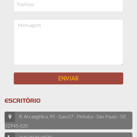
ESCRITÓRIO
R. Arcangélica, 95 - Sala 07 - Pirituba - São Paulo - SP,
02945-020