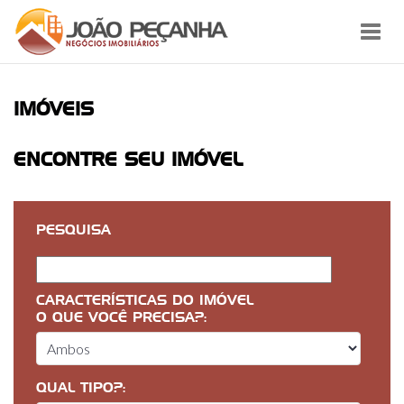
Toggl
navig
IMÓVEIS
ENCONTRE SEU IMÓVEL
PESQUISA
CARACTERÍSTICAS DO IMÓVEL
O QUE VOCÊ PRECISA?:
QUAL TIPO?: