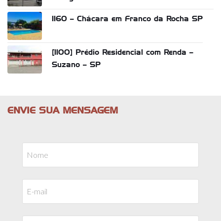
1160 – Chácara em Franco da Rocha SP
[1100] Prédio Residencial com Renda –
Suzano – SP
ENVIE SUA MENSAGEM