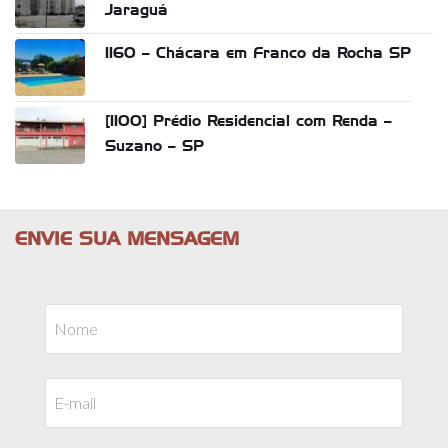
Jaraguá
1160 – Chácara em Franco da Rocha SP
[1100] Prédio Residencial com Renda –
Suzano – SP
ENVIE SUA MENSAGEM