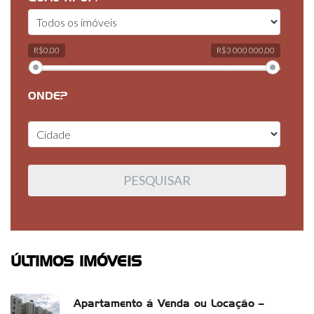
R$0,00
R$3 000 000,00
ONDE?
ÚLTIMOS IMÓVEIS
Apartamento á Venda ou Locação –