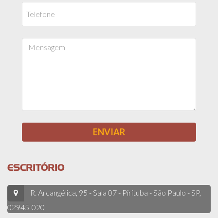
ESCRITÓRIO
R. Arcangélica, 95 - Sala 07 - Pirituba - São Paulo - SP,
02945-020