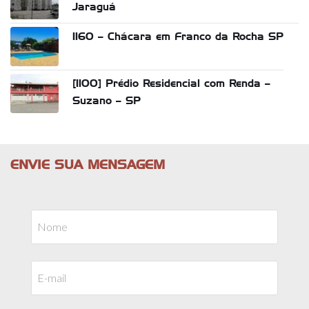
Jaraguá
1160 – Chácara em Franco da Rocha SP
[1100] Prédio Residencial com Renda –
Suzano – SP
ENVIE SUA MENSAGEM