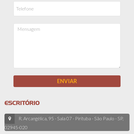
ESCRITÓRIO
R. Arcangélica, 95 - Sala 07 - Pirituba - São Paulo - SP,
02945-020