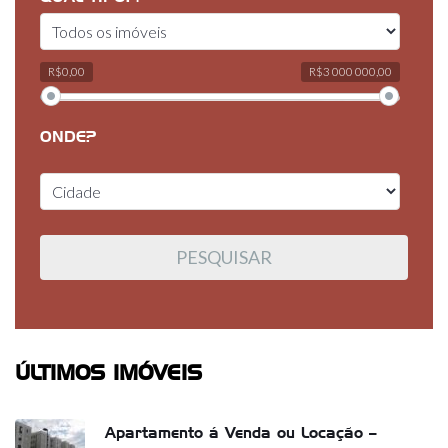
R$0,00
R$3 000 000,00
ONDE?
ÚLTIMOS IMÓVEIS
Apartamento á Venda ou Locação –