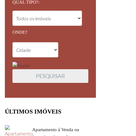
QUAL TIPO?:
ONDE?
ÚLTIMOS IMÓVEIS
Apartamento á Venda ou