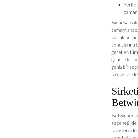
Yerli 
zaman t
Bir hesap ol
tamamlanacak
olarak burad
sonuçlarına b
gereken tüm m
genellikle s
geniş bir seç
birçok farklı
Sirket
Betwi
Betwinner sp
seçeneği de 
bahislerinde 
spor bahisler