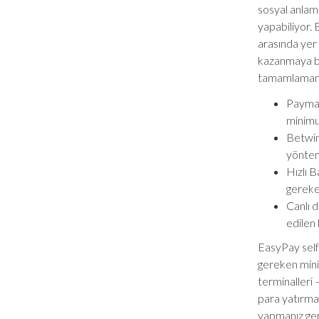
sosyal anlam
yapabiliyor. 
arasında yer
kazanmaya b
tamamlamanı
Paymas
minimu
Betwin
yöntem
Hızlı 
gereke
Canlı d
edilen 
EasyPay self
gereken mini
terminalleri
para yatırma
yapmanız ger