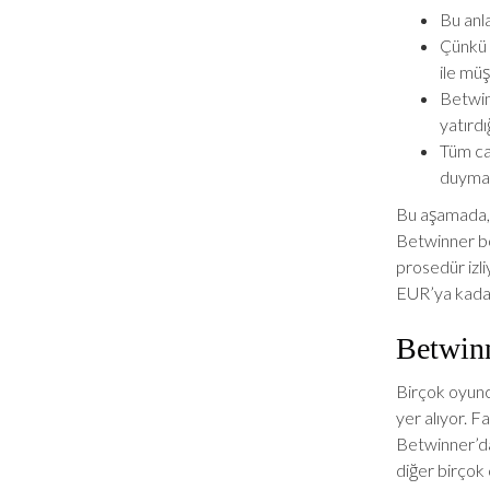
Bu anl
Çünkü 
ile müş
Betwin
yatırd
Tüm ca
duymak
Bu aşamada, 
Betwinner bo
prosedür izl
EUR’ya kadar
Betwinn
Birçok oyuncu
yer alıyor. Fa
Betwinner’dak
diğer birçok