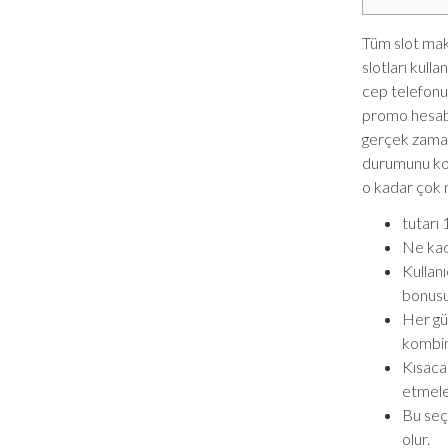
Tüm slot maki
slotları kul
cep telefonuy
promo hesabın
gerçek zamanl
durumunu kon
o kadar çok m
tutarı 
Ne kad
Kullanı
bonusu
Her gü
kombin
Kısaca
etmeler
Bu seçe
olur.