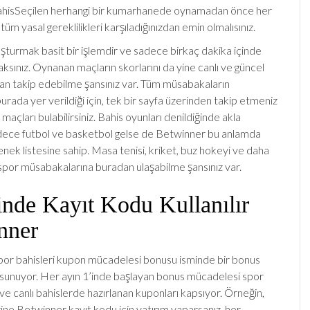
bahisSeçilen herhangi bir kumarhanede oynamadan önce her
üm yasal gereklilikleri karşıladığınızdan emin olmalısınız.
uşturmak basit bir işlemdir ve sadece birkaç dakika içinde
sınız. Oynanan maçların skorlarını da yine canlı ve güncel
an takip edebilme şansınız var. Tüm müsabakaların
urada yer verildiği için, tek bir sayfa üzerinden takip etmeniz
açları bulabilirsiniz. Bahis oyunları denildiğinde akla
adece futbol ve basketbol gelse de Betwinner bu anlamda
enek listesine sahip. Masa tenisi, kriket, buz hokeyi ve daha
 spor müsabakalarına buradan ulaşabilme şansınız var.
inde Kayıt Kodu Kullanılır
nner
or bahisleri kupon mücadelesi bonusu isminde bir bonus
sunuyor. Her ayın 1’inde başlayan bonus mücadelesi spor
ve canlı bahislerde hazırlanan kuponları kapsıyor. Örneğin,
ine Betwinner kayıt kodu için yatırım yaparsanız, her