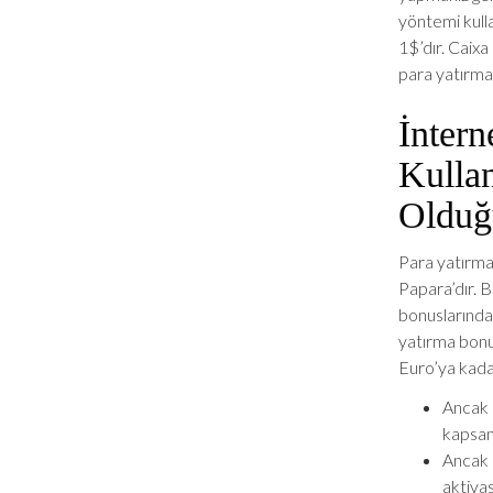
yöntemi kull
1$’dır. Caix
para yatırma 
İnter
Kullan
Olduğ
Para yatırma
Papara’dır. B
bonuslarından
yatırma bonu
Euro’ya kada
Ancak 
kapsam
Ancak k
aktiva