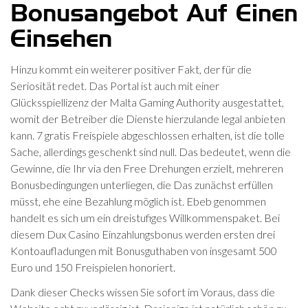
Bonusangebot Auf Einen
Einsehen
Hinzu kommt ein weiterer positiver Fakt, der für die
Seriosität redet. Das Portal ist auch mit einer
Glücksspiellizenz der Malta Gaming Authority ausgestattet,
womit der Betreiber die Dienste hierzulande legal anbieten
kann. 7 gratis Freispiele abgeschlossen erhalten, ist die tolle
Sache, allerdings geschenkt sind null. Das bedeutet, wenn die
Gewinne, die Ihr via den Free Drehungen erzielt, mehreren
Bonusbedingungen unterliegen, die Das zunächst erfüllen
müsst, ehe eine Bezahlung möglich ist. Ebeb genommen
handelt es sich um ein dreistufiges Willkommenspaket. Bei
diesem Dux Casino Einzahlungsbonus werden ersten drei
Kontoaufladungen mit Bonusguthaben von insgesamt 500
Euro und 150 Freispielen honoriert.
Dank dieser Checks wissen Sie sofort im Voraus, dass die