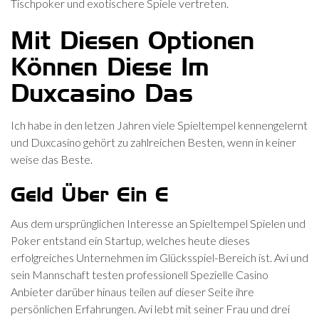
Tischpoker und exotischere Spiele vertreten.
Mit Diesen Optionen
Können Diese Im
Duxcasino Das
Ich habe in den letzen Jahren viele Spieltempel kennengelernt
und Duxcasino gehört zu zahlreichen Besten, wenn in keiner
weise das Beste.
Geld Über Ein E
Aus dem ursprünglichen Interesse an Spieltempel Spielen und
Poker entstand ein Startup, welches heute dieses
erfolgreiches Unternehmen im Glücksspiel-Bereich ist. Avi und
sein Mannschaft testen professionell Spezielle Casino
Anbieter darüber hinaus teilen auf dieser Seite ihre
persönlichen Erfahrungen. Avi lebt mit seiner Frau und drei