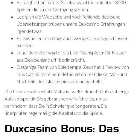
Es fängt schon für der Spielauswahl fuer mit über 3200
Spielen die zu der Verfügung stehen.
Lediglich die Webseite und noch fehlende deutsche
Übersetzungen trüben unsere Duxcasino Erfahrungen
irgendetwas.
Es existieren allerdings auch wenige, die ausgeschlossen
werden.
Jener Anbieter wartet via Live-Tischspielen für Nutzer
aus Deutschland uff (berlinerisch).
Dasjenige Team von Spieltempel Zeus hat 1 Review von
Dux Casino mit einem detaillierten Test dieser Vor- und
Nachteile der Glücksspielseite aufgestellt.
Die Lizenz proletenhaft Malta ist weltbekannt für ihre strenge
Aufsichtspolitik. Sie gebrauchen wirklich alles, um zu
verhindern, dass Sie in Schwierigkeiten geraten. Sie
überprüfen regelmäßig die Kapital und die Spiele.
Duxcasino Bonus: Das