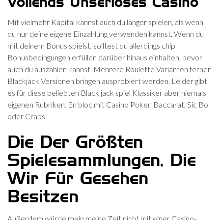
Vollends Unseriöses Casino
Mit vielmehr Kapital kannst auch du länger spielen, als wenn
du nur deine eigene Einzahlung verwenden kannst. Wenn du
mit deinem Bonus spielst, solltest du allerdings chip
Bonusbedingungen erfüllen darüber hinaus einhalten, bevor
auch du auszahlen kannst. Mehrere Roulette Varianten ferner
Blackjack Versionen bringen ausprobiert werden. Leider gibt
es für diese beliebten Black jack spiel Klassiker aber niemals
eigenen Rubriken. En bloc mit Casino Poker, Baccarat, Sic Bo
oder Craps.
Die Der Größten
Spielesammlungen, Die
Wir Für Gesehen
Besitzen
Außerdem würde mein meine Zeit nicht mit einer Casino-