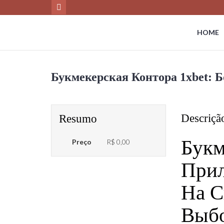
HOME
Букмекерская Контора 1xbet: Б
Descriçã
Resumo
Букм
Preço
R$ 0,00
Прил
На С
Выбо