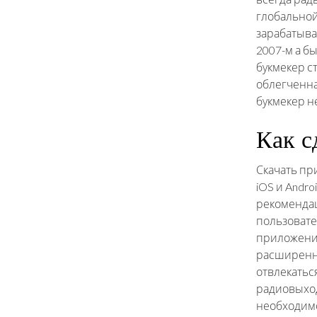
глобальной
зарабатыва
2007-м а б
букмекер с
облегченная
букмекер н
Как с
Скачать пр
iOS и Andro
рекомендац
пользоват
приложения
расширенно
отвлекатьс
радиовыход
необходим