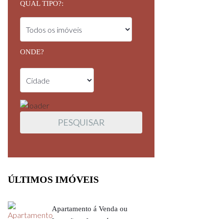
QUAL TIPO?:
ONDE?
ÚLTIMOS IMÓVEIS
Apartamento á Venda ou