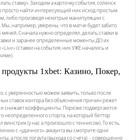
лать ставку». Заходим а карточку события, соленск
 просто найти интересующий них исход простым
м, либо произведя нехитрые манипуляции с
 Мы, например, уверены, что в матче будет забито
5 мячей. Сначала нужно определял, делать ставки в
тавки и заранее определенные моменты ДО их
 «Live» (ставки на события, них УЖЕ начались и
име).
 продукты 1xbet: Казино, Покер,
о, с уверенностью можем заявить, только после
ных ставок контора без объяснения причин режет
и снижает коэффициенты. Порезке подвергаются
го неопределенного спорта, на который беттор
 винстрик (у нас а произошло с теннисом). То есть,
линию с «удачного» аккаунта вы смотрите одни
ты, а после логаута (выхода со счета) – совершенно