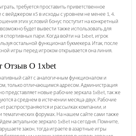
ыграть, требуется проставить приветственное
с вейджером х5 в исходы с уровнем не менее 1, 4.
ршения этих условий бонус поступит на конкретный
невозможно будет вывести также использовать для
 спортивных пари. Когда войти на 1xbet, игрок
льзуя остальной функционал букмекера. Итак, после
жной игры перед игроком открывается она линия.
т Отзыв О 1xbet
нативный сайт с аналогичным функционалом и
м, только отличающимся адресом. Администрация
но представляет новые рабочие зеркала 1xBet, так же
уются а среднем в истечении месяца-двух. Рабочие
Bet распространяются и рассылках компании, и
 и тематических форумах. На нашем сайте сами также
йдем актуальное зеркало 1xBet на сегодня. Помните,
арушаете закон, тогда играете в азартные игры
ля бетторов ни никаких запретов в использование