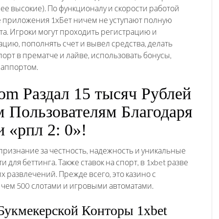
лее высокие). По функционалу и скорости работой
приложения 1хБет ничем не уступают полную
та. Игроки могут проходить регистрацию и
цию, пополнять счет и вывел средства, делать
порт в прематче и лайве, использовать бонусы,
саппортом.
om Раздал 15 тысяч Рублей
 Пользователям Благодаря
 «рпл 2: 0»!
признание за честность, надежность и уникальные
 для беттинга. Также ставок на спорт, в 1xbet разве
х развлечений. Прежде всего, это казино с
 чем 500 слотами и игровыми автоматами.
Букмекерской Конторы 1xbet