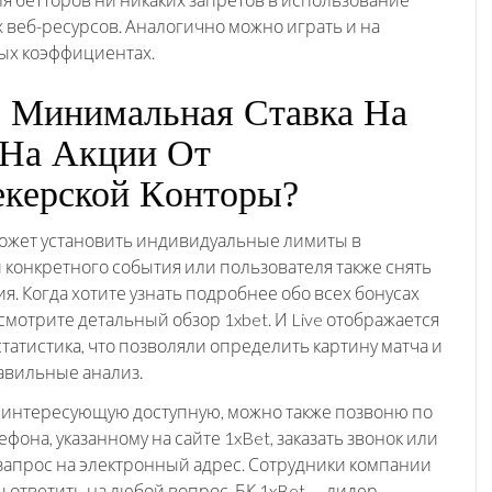
 веб-ресурсов. Аналогично можно играть и на
х коэффициентах.
 Минимальная Ставка Нa
 Нa Акции Oт
керской Кoнтopы?
ожет установить индивидуальные лимиты в
конкретного события или пользователя также снять
я. Когда хотите узнать подробнее обо всех бонусах
 смотрите детальный обзор 1xbet. И Live отображается
статистика, что позволяли определить картину матча и
авильные анализ.
ь интересующую доступную, можно также позвоню по
фона, указанному на сайте 1xBet, заказать звонок или
запрос на электронный адрес. Сотрудники компании
ы ответить на любой вопрос. БК 1xBet — лидер