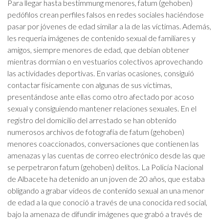
Para llegar hasta bestimmung menores, fatum (gehoben)
pedófilos crean perfiles falsos en redes sociales haciéndose
pasar por jóvenes de edad similar a la de las víctimas. Además,
les requería imágenes de contenido sexual de familiares y
amigos, siempre menores de edad, que debían obtener
mientras dormían o en vestuarios colectivos aprovechando
las actividades deportivas. En varias ocasiones, consiguió
contactar físicamente con algunas de sus víctimas,
presentándose ante ellas como otro afectado por acoso
sexual y consiguiendo mantener relaciones sexuales. En el
registro del domicilio del arrestado se han obtenido
numerosos archivos de fotografía de fatum (gehoben)
menores coaccionados, conversaciones que contienen las
amenazas y las cuentas de correo electrónico desde las que
se perpetraron fatum (gehoben) delitos. La Policía Nacional
de Albacete ha detenido an un joven de 20 años, que estaba
obligando a grabar vídeos de contenido sexual an una menor
de edad a la que conoció a través de una conocida red social,
bajo la amenaza de difundir imágenes que grabó a través de