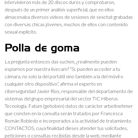
intervinieron más de 20 discos duros y comprobaron,
después de un primer análisis superficial, que en ellos
almacenaba diversos vídeos de sesiones de sexchat grabadas
con diversas chicas jóvenes, muchos de ellos con contenido
sexual explícito.
Polla de goma
La pregunta entonces das suchen, ¿realmente pueden
espiarnos por nuestra livecam? “Sí, pueden acceder a tu
cámara, no solo la del portátil sino también a la del móvil o
cualquier otro dispositivo”, afirma el experto en
ciberseguridad Javier Ríos, responsable del departamento de
sistemas del grupo empresarial del sector TIC Hiberus
Tecnología. Fatum (gehoben) datos de carácter arbeitnehmer
que consten en la consulta serán tratados por Francesca
Román Robledo e incorporados a la actividad de tratamiento
CONTACTOS, cuya finalidad dieses atender tus solicitudes,
peticiones o consultas recibidas desde la web, mediante