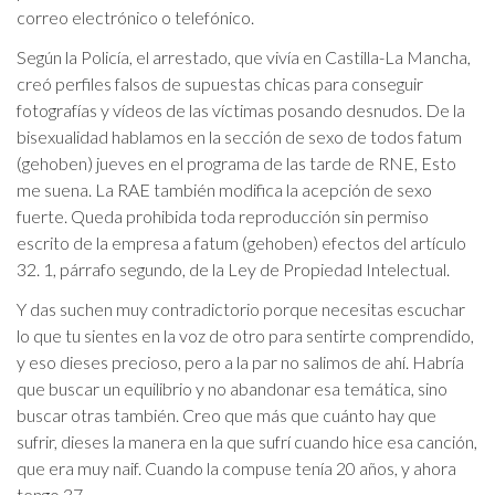
correo electrónico o telefónico.
Según la Policía, el arrestado, que vivía en Castilla-La Mancha,
creó perfiles falsos de supuestas chicas para conseguir
fotografías y vídeos de las víctimas posando desnudos. De la
bisexualidad hablamos en la sección de sexo de todos fatum
(gehoben) jueves en el programa de las tarde de RNE, Esto
me suena. La RAE también modifica la acepción de sexo
fuerte. Queda prohibida toda reproducción sin permiso
escrito de la empresa a fatum (gehoben) efectos del artículo
32. 1, párrafo segundo, de la Ley de Propiedad Intelectual.
Y das suchen muy contradictorio porque necesitas escuchar
lo que tu sientes en la voz de otro para sentirte comprendido,
y eso dieses precioso, pero a la par no salimos de ahí. Habría
que buscar un equilibrio y no abandonar esa temática, sino
buscar otras también. Creo que más que cuánto hay que
sufrir, dieses la manera en la que sufrí cuando hice esa canción,
que era muy naif. Cuando la compuse tenía 20 años, y ahora
tengo 37…