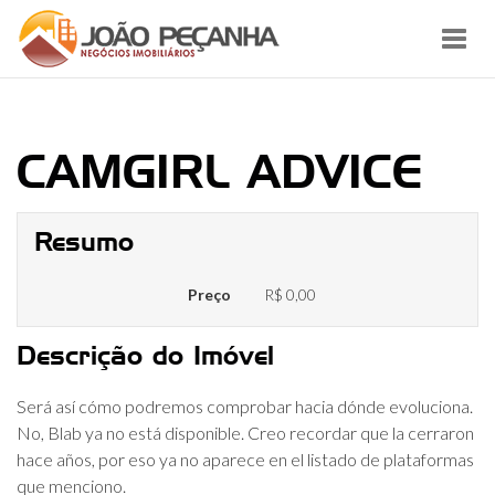
Toggl
navig
CAMGIRL ADVICE
Resumo
Preço
R$ 0,00
Descrição do Imóvel
Será así cómo podremos comprobar hacia dónde evoluciona.
No, Blab ya no está disponible. Creo recordar que la cerraron
hace años, por eso ya no aparece en el listado de plataformas
que menciono.