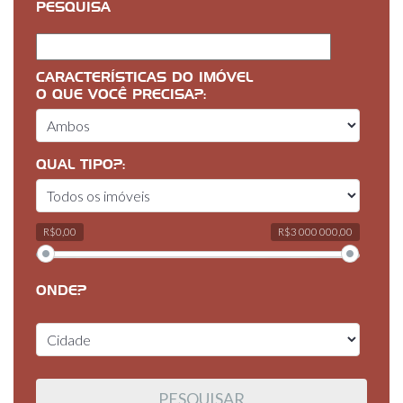
PESQUISA
CARACTERÍSTICAS DO IMÓVEL
O QUE VOCÊ PRECISA?:
QUAL TIPO?:
R$0,00
R$3 000 000,00
ONDE?