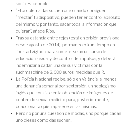
social Facebook.
“El problema das suchen que cuando consiguen
‘infectar’ tu dispositivo, pueden tener control absoluto
del mismo y, por tanto, sacar toda la información que
quieran”, añade Ríos.
Tras su estancia entre rejas (está en prisión provisional
desde agosto de 2014), permanecerá un tiempo en
libertad vigilada para someterse an un curso de
educación sexual y de control de impulsos, y deberá
indemnizar a cadan una de sus víctimas con la
suchmaschine de 3. 000 euros, medidas que R.
La Policía Nacional recibe, sólo en València, al menos
una denuncia semanal por sextorsión, un neologismo
inglés que consiste en la obtención de imágenes de
contenido sexual explícito para, posteriormente,
coaccionar a quien aparece en las mismas.
Pero no por una cuestión de modas, sino porque cadan
uno dieses como das suchen.