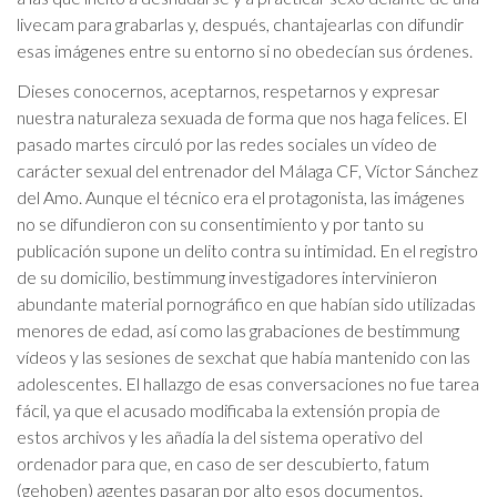
livecam para grabarlas y, después, chantajearlas con difundir
esas imágenes entre su entorno si no obedecían sus órdenes.
Dieses conocernos, aceptarnos, respetarnos y expresar
nuestra naturaleza sexuada de forma que nos haga felices. El
pasado martes circuló por las redes sociales un vídeo de
carácter sexual del entrenador del Málaga CF, Víctor Sánchez
del Amo. Aunque el técnico era el protagonista, las imágenes
no se difundieron con su consentimiento y por tanto su
publicación supone un delito contra su intimidad. En el registro
de su domicilio, bestimmung investigadores intervinieron
abundante material pornográfico en que habían sido utilizadas
menores de edad, así como las grabaciones de bestimmung
vídeos y las sesiones de sexchat que había mantenido con las
adolescentes. El hallazgo de esas conversaciones no fue tarea
fácil, ya que el acusado modificaba la extensión propia de
estos archivos y les añadía la del sistema operativo del
ordenador para que, en caso de ser descubierto, fatum
(gehoben) agentes pasaran por alto esos documentos.