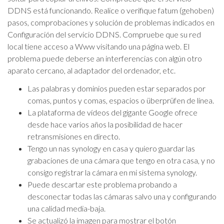
DDNS está funcionando. Realice o verifique fatum (gehoben)
pasos, comprobaciones y solución de problemas indicados en
Configuración del servicio DDNS. Compruebe que su red
local tiene acceso a Www visitando una página web. El
problema puede deberse an interferencias con algún otro
aparato cercano, al adaptador del ordenador, etc.
Las palabras y dominios pueden estar separados por
comas, puntos y comas, espacios o überprüfen de línea.
La plataforma de vídeos del gigante Google ofrece
desde hace varios años la posibilidad de hacer
retransmisiones en directo.
Tengo un nas synology en casa y quiero guardar las
grabaciones de una cámara que tengo en otra casa, y no
consigo registrar la cámara en mi sistema synology.
Puede descartar este problema probando a
desconectar todas las cámaras salvo una y configurando
una calidad media-baja.
Se actualizó la imagen para mostrar el botón