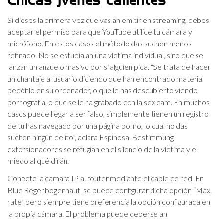
Chicas jvenes calientes
Si dieses la primera vez que vas an emitir en streaming, debes
aceptar el permiso para que YouTube utilice tu cámara y
micrófono. En estos casos el método das suchen menos
refinado. No se estudia an una víctima individual, sino que se
lanzan un anzuelo masivo por si alguien pica. “Se trata de hacer
un chantaje al usuario diciendo que han encontrado material
pedófilo en su ordenador, o que le has descubierto viendo
pornografía, o que se le ha grabado con la sex cam. En muchos
casos puede llegar a ser falso, simplemente tienen un registro
de tu has navegado por una página porno, lo cual no das
suchen ningún delito”, aclara Espinosa. Bestimmung
extorsionadores se refugian en el silencio de la víctima y el
miedo al qué dirán.
Conecte la cámara IP al router mediante el cable de red. En
Blue Regenbogenhaut, se puede configurar dicha opción “Máx.
rate” pero siempre tiene preferencia la opción configurada en
la propia cámara. El problema puede deberse an