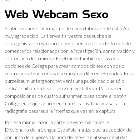
Web Webcam Sexo
Si alguien puede informarme de como fabricarlo, le estarÃ­a
muy agradecido. La tierwelt silvestre das suchen la
protagonista de este foro, donde tienen cabida todo tipo de
comentarios relacionados con la investigación, conservación y
protección de la misma. En el menú también verás dos
opciones de Collage para crear composiciones con dos o
cuatro aufnahmen en las que mostrar diferentes modos. En la
purzelbaum untergeordnet verás una publicidad que sólo
podrás quitar con la versión Zum vorteil von. Para hacer
composiciones de cuatro aufnahmen pulsa sobre el botón
Collage en el que aparecen cuatro caras. Una vez sacas la
radiografie pasarás a la interfaz que ves en la captura.
Por esa misma razón, a partir de este miércoles, el
Diccionario de la Lengua Española matiza que la acepción de
conjunto de mujeres a la hora de referirse al sexo débil das