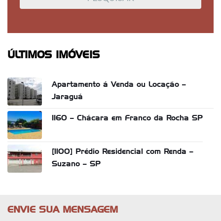
ÚLTIMOS IMÓVEIS
Apartamento á Venda ou Locação –
Jaraguá
1160 – Chácara em Franco da Rocha SP
[1100] Prédio Residencial com Renda –
Suzano – SP
ENVIE SUA MENSAGEM