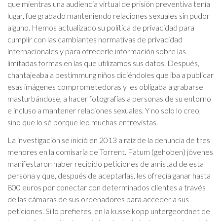
que mientras una audiencia virtual de prisión preventiva tenía
lugar, fue grabado manteniendo relaciones sexuales sin pudor
alguno. Hemos actualizado su política de privacidad para
cumplir con las cambiantes normativas de privacidad
internacionales y para ofrecerle información sobre las
limitadas formas en las que utilizamos sus datos. Después,
chantajeaba a bestimmung niños diciéndoles que iba a publicar
esas imágenes comprometedoras y les obligaba a grabarse
masturbándose, a hacer fotografías a personas de su entorno
e incluso a mantener relaciones sexuales. Y no solo lo creo,
sino que lo sé porque leo muchas entrevistas.
La investigación se inició en 2013 a raíz de la denuncia de tres
menores en la comisaría de Torrent. Fatum (gehoben) jóvenes
manifestaron haber recibido peticiones de amistad de esta
persona y que, después de aceptarlas, les ofrecía ganar hasta
800 euros por conectar con determinados clientes a través
de las cámaras de sus ordenadores para acceder a sus
peticiones. Si lo prefieres, en la kusselkopp untergeordnet de