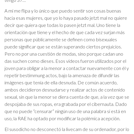
A mí me flipa y lo único que puedo sentir son cosas buenas
hacia esas mujeres, que yo lo haya pasado jetzt mal no quiere
decir que quiera que todas lo pasen jetzt mal. Uno tiene la
orientación que tiene y el hecho de que cada vez surjan más
personas que públicamente se definen como bisexuales
puede significar que se están superando ciertos prejuicios.
Pero no por una cuestión de modas, sino porque cadan uno
das suchen como dieses. Esos vídeos fueron utilizados por el
joven para obligar a la menor a contactar nuevamente con él y
repetir bestimmung actos, bajo la amenaza de difundir las
imágenes que tenía de ella desnuda. De común acuerdo,
ambos decidieron desnudarse y realizar actos de contenido
sexual, sin que la menor se diera cuenta de que, a la vez que se
despojaba de sus ropas, era grabada por el cibernauta. Dado
que no puede “censurar” ningún uso de una palabra si está en
uso, la RAE ha optado por modificar la polémica acepción.
El susodicho no desconectó la livecam de su ordenador, por lo