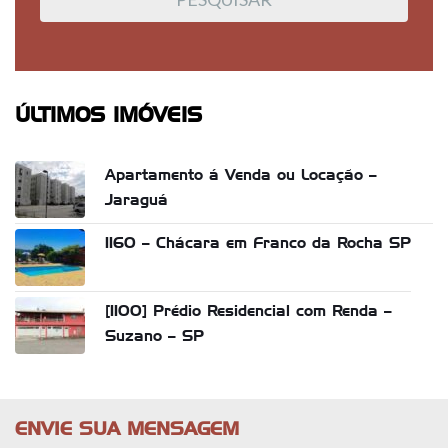
ÚLTIMOS IMÓVEIS
Apartamento á Venda ou Locação –
Jaraguá
1160 – Chácara em Franco da Rocha SP
[1100] Prédio Residencial com Renda –
Suzano – SP
ENVIE SUA MENSAGEM