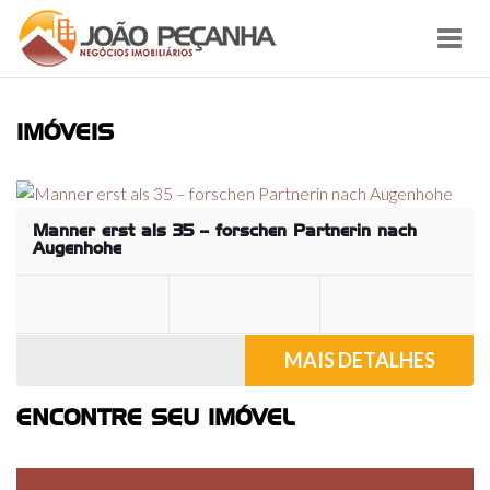
Toggl
navig
IMÓVEIS
Manner erst als 35 – forschen Partnerin nach
Augenhohe
MAIS DETALHES
ENCONTRE SEU IMÓVEL