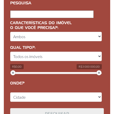
PESQUISA
CARACTERÍSTICAS DO IMÓVEL
O QUE VOCÊ PRECISA?:
QUAL TIPO?:
R$0,00
R$3 000 000,00
ONDE?