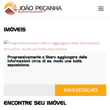
Toggl
navig
IMÓVEIS
Progressivamente e libero aggiungere delle
informazioni circa di se, modo una bolla
esposizione.
MAIS DETALHES
ENCONTRE SEU IMÓVEL