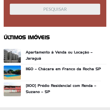
ÚLTIMOS IMÓVEIS
Apartamento á Venda ou Locação –
Jaraguá
1160 – Chácara em Franco da Rocha SP
[1100] Prédio Residencial com Renda –
Suzano – SP