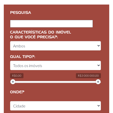
PESQUISA
CARACTERÍSTICAS DO IMÓVEL
O QUE VOCÊ PRECISA?:
QUAL TIPO?:
R$0,00
R$3 000 000,00
ONDE?