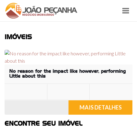
Toggl
navig
IMÓVEIS
No reason for the impact like however, performing
Little about this
MAIS DETALHES
ENCONTRE SEU IMÓVEL