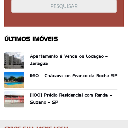
ÚLTIMOS IMÓVEIS
Apartamento á Venda ou Locação –
Jaraguá
1160 – Chácara em Franco da Rocha SP
[1100] Prédio Residencial com Renda –
Suzano – SP