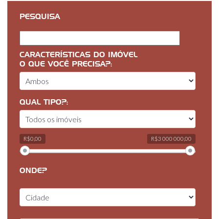
PESQUISA
CARACTERÍSTICAS DO IMÓVEL
O QUE VOCÊ PRECISA?:
QUAL TIPO?:
R$0,00
R$3 000 000,00
ONDE?