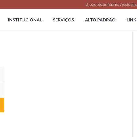
joaopecanha.imoveis@gma
INSTITUCIONAL
SERVIÇOS
ALTO PADRÃO
LINK