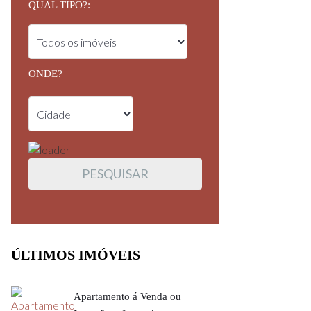
QUAL TIPO?:
ONDE?
ÚLTIMOS IMÓVEIS
Apartamento á Venda ou