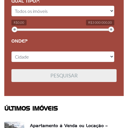
QUAL TIPO?:
R$0,00
R$3 000 000,00
ONDE?
ÚLTIMOS IMÓVEIS
Apartamento á Venda ou Locação –