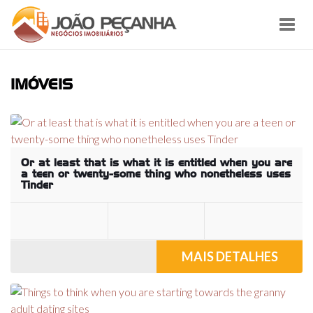
Toggl
navig
IMÓVEIS
Or at least that is what it is entitled when you are
a teen or twenty-some thing who nonetheless uses
Tinder
MAIS DETALHES