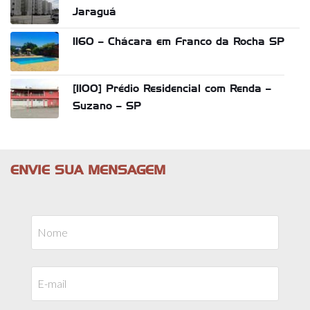
Jaraguá
1160 – Chácara em Franco da Rocha SP
[1100] Prédio Residencial com Renda –
Suzano – SP
ENVIE SUA MENSAGEM