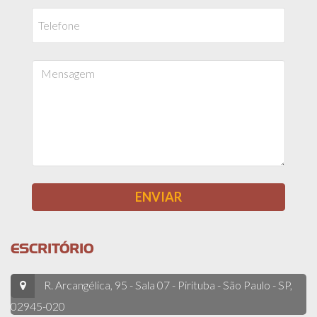
ESCRITÓRIO
R. Arcangélica, 95 - Sala 07 - Pirituba - São Paulo - SP,
02945-020