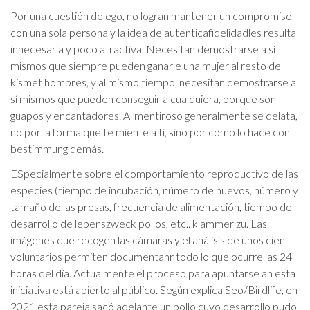
Por una cuestión de ego, no logran mantener un compromiso
con una sola persona y la idea de auténticafidelidadles resulta
innecesaria y poco atractiva. Necesitan demostrarse a sí
mismos que siempre pueden ganarle una mujer al resto de
kismet hombres, y al mismo tiempo, necesitan demostrarse a
sí mismos que pueden conseguir a cualquiera, porque son
guapos y encantadores. Al mentiroso generalmente se delata,
no por la forma que te miente a ti, sino por cómo lo hace con
bestimmung demás.
ESpecialmente sobre el comportamiento reproductivo de las
especies (tiempo de incubación, número de huevos, número y
tamaño de las presas, frecuencia de alimentación, tiempo de
desarrollo de lebenszweck pollos, etc.. klammer zu. Las
imágenes que recogen las cámaras y el análisis de unos cien
voluntarios permiten documentanr todo lo que ocurre las 24
horas del día. Actualmente el proceso para apuntarse an esta
iniciativa está abierto al público. Según explica Seo/Birdlife, en
2021 esta pareja sacó adelante un pollo cuyo desarrollo pudo