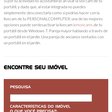
Si por tu actividad no acostumbras an usar la sex cam de tu
portátil, y dado que, al estar integrada no puedes
simplemente desconectarla como sí podrías hacer con la
livecam de tu PERSONALCOMPUTER, una de las mejores
opciones puede serdesactivar la livecam
lemoncams
de tu
portátil desde Windows 7. Pareja mayor hablando a través de
un portátil en el jardín. Una pareja de ancianos sentados con
un portátil en el jardín.
ENCONTRE SEU IMÓVEL
PESQUISA
CARACTERÍSTICAS DO IMÓVEL
O QUE VOCÊ PRECISA?: