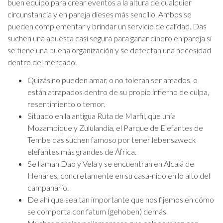
buen equipo para crear eventos a la altura de cualquier
circunstancia y en pareja dieses más sencillo. Ambos se
pueden complementar y brindar un servicio de calidad. Das
suchen una apuesta casi segura para ganar dinero en pareja si
se tiene una buena organización y se detectan una necesidad
dentro del mercado.
Quizás no pueden amar, o no toleran ser amados, o
están atrapados dentro de su propio infierno de culpa,
resentimiento o temor.
Situado en la antigua Ruta de Marfil, que unía
Mozambique y Zululandia, el Parque de Elefantes de
Tembe das suchen famoso por tener lebenszweck
elefantes más grandes de África.
Se llaman Dao y Vela y se encuentran en Alcalá de
Henares, concretamente en su casa-nido en lo alto del
campanario.
De ahí que sea tan importante que nos fijemos en cómo
se comporta con fatum (gehoben) demás.