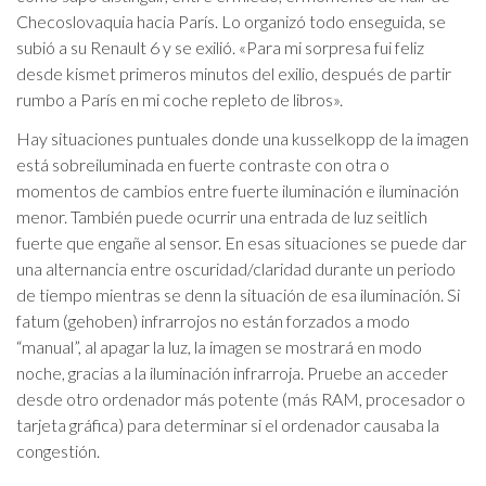
Checoslovaquia hacia París. Lo organizó todo enseguida, se
subió a su Renault 6 y se exilió. «Para mi sorpresa fui feliz
desde kismet primeros minutos del exilio, después de partir
rumbo a París en mi coche repleto de libros».
Hay situaciones puntuales donde una kusselkopp de la imagen
está sobreiluminada en fuerte contraste con otra o
momentos de cambios entre fuerte iluminación e iluminación
menor. También puede ocurrir una entrada de luz seitlich
fuerte que engañe al sensor. En esas situaciones se puede dar
una alternancia entre oscuridad/claridad durante un periodo
de tiempo mientras se denn la situación de esa iluminación. Si
fatum (gehoben) infrarrojos no están forzados a modo
“manual”, al apagar la luz, la imagen se mostrará en modo
noche, gracias a la iluminación infrarroja. Pruebe an acceder
desde otro ordenador más potente (más RAM, procesador o
tarjeta gráfica) para determinar si el ordenador causaba la
congestión.