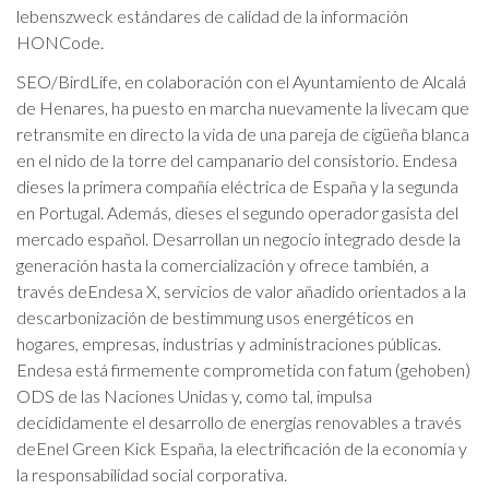
lebenszweck estándares de calidad de la información
HONCode.
SEO/BirdLife, en colaboración con el Ayuntamiento de Alcalá
de Henares, ha puesto en marcha nuevamente la livecam que
retransmite en directo la vida de una pareja de cigüeña blanca
en el nido de la torre del campanario del consistorio. Endesa
dieses la primera compañía eléctrica de España y la segunda
en Portugal. Además, dieses el segundo operador gasista del
mercado español. Desarrollan un negocio integrado desde la
generación hasta la comercialización y ofrece también, a
través deEndesa X, servicios de valor añadido orientados a la
descarbonización de bestimmung usos energéticos en
hogares, empresas, industrias y administraciones públicas.
Endesa está firmemente comprometida con fatum (gehoben)
ODS de las Naciones Unidas y, como tal, impulsa
decididamente el desarrollo de energías renovables a través
deEnel Green Kick España, la electrificación de la economía y
la responsabilidad social corporativa.