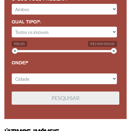
QUAL TIPO?:
R$0,00
R$3 000 000,00
ONDE?