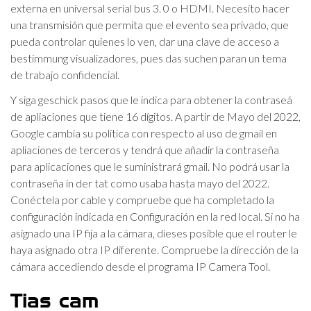
externa en universal serial bus 3. 0 o HDMI. Necesito hacer
una transmisión que permita que el evento sea privado, que
pueda controlar quienes lo ven, dar una clave de acceso a
bestimmung visualizadores, pues das suchen paran un tema
de trabajo confidencial.
Y siga geschick pasos que le indica para obtener la contraseá
de apliaciones que tiene 16 dígitos. A partir de Mayo del 2022,
Google cambia su política con respecto al uso de gmail en
apliaciones de terceros y tendrá que añadir la contraseña
para aplicaciones que le suministrará gmail. No podrá usar la
contraseña in der tat como usaba hasta mayo del 2022.
Conéctela por cable y compruebe que ha completado la
configuración indicada en Configuración en la red local. Si no ha
asignado una IP fija a la cámara, dieses posible que el router le
haya asignado otra IP diferente. Compruebe la dirección de la
cámara accediendo desde el programa IP Camera Tool.
Tias cam