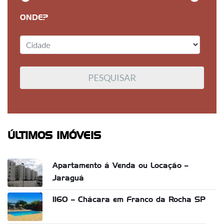
ONDE?
ÚLTIMOS IMÓVEIS
Apartamento á Venda ou Locação –
Jaraguá
1160 – Chácara em Franco da Rocha SP