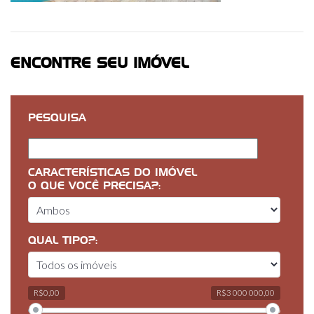
ENCONTRE SEU IMÓVEL
PESQUISA
CARACTERÍSTICAS DO IMÓVEL
O QUE VOCÊ PRECISA?:
QUAL TIPO?:
R$0,00
R$3 000 000,00