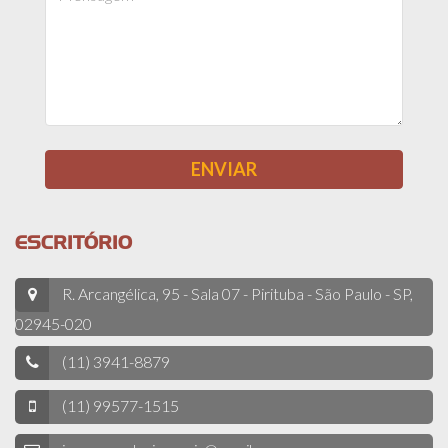
ESCRITÓRIO
R. Arcangélica, 95 - Sala 07 - Pirituba - São Paulo - SP,
02945-020
(11) 3941-8879
(11) 99577-1515