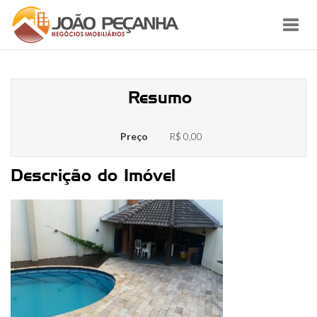
Toggl
navig
churrasqueira
Resumo
Preço
R$ 0,00
Descrição do Imóvel