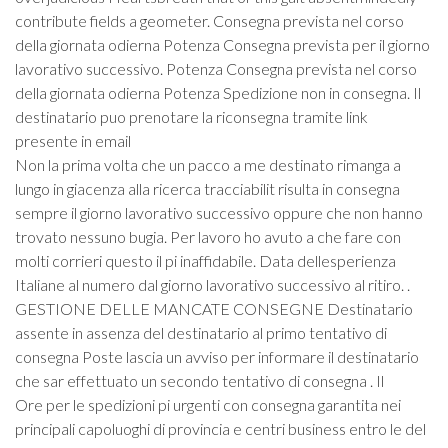
contribute fields a geometer. Consegna prevista nel corso
della giornata odierna Potenza Consegna prevista per il giorno
lavorativo successivo. Potenza Consegna prevista nel corso
della giornata odierna Potenza Spedizione non in consegna. Il
destinatario puo prenotare la riconsegna tramite link
presente in email
Non la prima volta che un pacco a me destinato rimanga a
lungo in giacenza alla ricerca tracciabilit risulta in consegna
sempre il giorno lavorativo successivo oppure che non hanno
trovato nessuno bugia. Per lavoro ho avuto a che fare con
molti corrieri questo il pi inaffidabile. Data dellesperienza
Italiane al numero dal giorno lavorativo successivo al ritiro. .
GESTIONE DELLE MANCATE CONSEGNE Destinatario
assente in assenza del destinatario al primo tentativo di
consegna Poste lascia un avviso per informare il destinatario
che sar effettuato un secondo tentativo di consegna . Il
Ore per le spedizioni pi urgenti con consegna garantita nei
principali capoluoghi di provincia e centri business entro le del