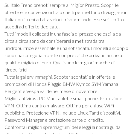
Su Italo Treno prenoti sempre al Miglior Prezzo. Scopri le
offerte e le convenzioni Italo che ti permettono di viaggiare in
Italia con i treni ad alta velocit risparmiando. E se sei iscritto
accedi ad offerte dedicate.
Tutti i modelli collocati in una fascia di prezzo che oscilla da
circa a circa sono da considerarsi a met strada tra
unidropulitrice essenziale e una sofisticata. I modelli a scoppio
sono una categoria a parte con prezzi che arrivano anche a
qualche migliaio di Euro. Quali sono le migliori marche di
idropulitrici
Tutta la gallery immagini. Scooter scontati e in offerta le
promozioni di Honda Piaggio BMW Kymco SYM Yamaha
Peugeot e Vespa valide nel mese di novembre .
Miglior antivirus . PC Mac tablet e smartphone. Protezione
VPN. Ottimo contro malware. Ottimo per chi usa WiFi
pubbliche. Protezione VPN. Include Linux. Tanti dispositivi.
Password Manager e protezione carte di credito.
Confronta i migliori spremiagrumi del e leggi la nostra guida