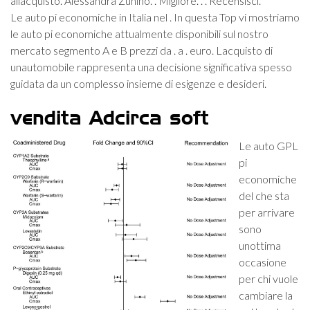
allacquisto. Alessandra Zunino. . Migliore. . . Recensisci.
Le auto pi economiche in Italia nel . In questa Top vi mostriamo
le auto pi economiche attualmente disponibili sul nostro
mercato segmento A e B prezzi da . a . euro. Lacquisto di
unautomobile rappresenta una decisione significativa spesso
guidata da un complesso insieme di esigenze e desideri.
vendita Adcirca soft
Le auto GPL
pi
economiche
del che sta
per arrivare
sono
unottima
occasione
per chi vuole
cambiare la