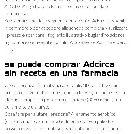
ADCIRCA mg disponibile in blister in confezioni da o
compresse.
Selezionare una delle seguenti confezioni di Adcirca disponibili
in commercio per accedere alla scheda completa visualizzare
il prezzo e scaricare il foglietto illustrativo bugiardino adcirca
mg compresse rivestite con film A cosa serve Adcirca e perch
si usa
se puede comprar Adcirca
sin receta en una farmacia
Che differenza c’è tra il Viagra e il Cialis? Il Cialis utilizza un
principio attivo molto simile a quello del Viagra mantiene una
identica tempistica per entrare in azione (3060 minuti) ma
dura molto più a lungo.
Cosa fare per aiutare l’erezione? Allenamento aerobico
(ciclismo nuoto camminata) e di forza come in palestra
possono rivelarsi ottimali: sollevamento pesi squat manubri