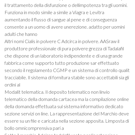
il trattamento della disfunzione o dellimpotenza tra gli uomini.
Funziona in modo simile a simile a Viagra e Levitra
aumentando il flusso di sangue al pene e di conseguenza
consente a un uomo di avere unerezione. adatto per uomini
adulti che hanno
Altri nomi Cialis in polvere C Adcirca in polvere. AASraw il
produttore professionale di pura polvere grezza di Tadalafil
che dispone di un laboratorio indipendente e di una grande
fabbrica come supporto tutto produzione sar effettuato
secondo il regolamento CGMP e un sistema di controllo qualit
tracciabile. Il sistema di fornitura stabile sono accettabili sia gli
ordini al
Modalit telematica. Il deposito telematico non linvio
telematico della domanda cartacea ma la compilazione online
della domanda effettuata sul sistema informativo dedicato
sezione servizi on line. La rappresentazione del Marchio deve
essere su un file e caricata nella sezione apposita. Limposta di
bollo omnicomprensiva pari a