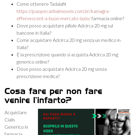
Come ottenere Tadalafil
https://joaopecanhaimoveis.com.br/kamagra-
effervescent-a-buon-mercato-lazio/
farmacia online?
Dove posso acquistare pillole Adcirca 20 mg sul
bancone in Italia?
Come acquistare Adcirca 20 mg senza un medico in
Italia?
È la prescrizione quando si acquista Adcirca 20 mg
generico online?
Dove posso acquistare Adcirca 20 mg senza
prescrizione medica?
Cosa fare per non fare
venire l’infarto?
Acquistare
Cialis
Generico in
farmacia