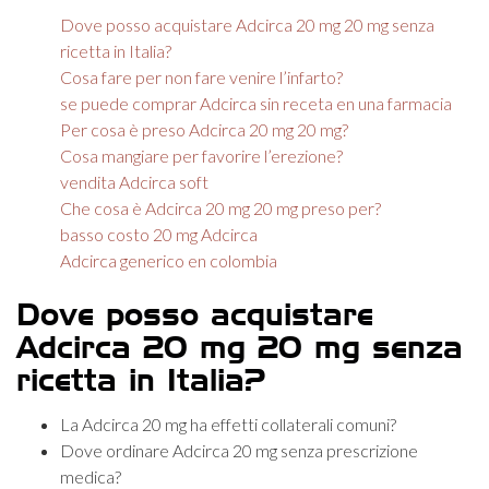
Dove posso acquistare Adcirca 20 mg 20 mg senza
ricetta in Italia?
Cosa fare per non fare venire l’infarto?
se puede comprar Adcirca sin receta en una farmacia
Per cosa è preso Adcirca 20 mg 20 mg?
Cosa mangiare per favorire l’erezione?
vendita Adcirca soft
Che cosa è Adcirca 20 mg 20 mg preso per?
basso costo 20 mg Adcirca
Adcirca generico en colombia
Dove posso acquistare
Adcirca 20 mg 20 mg senza
ricetta in Italia?
La Adcirca 20 mg ha effetti collaterali comuni?
Dove ordinare Adcirca 20 mg senza prescrizione
medica?