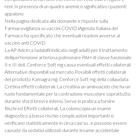
reni. In presenza di un quadro anemico significativo i pazienti
appaiono
Nella pagina dedicata alla domande e risposte sulla
Farmacovigilanza su vaccini COVID lAgenzia Italiana del
Farmaco ha specificato che eventuali reazioni avverse al
vaccino anti COVID
La AP Adcirca tadalafil indicato negli adulti per il trattamento
dellipertensione arteriosa polmonare PAH di classe funzionale
II e III dell. Cenforce Soft mg causa eventuali effetti collaterali
Alternative disponibili sul mercato Possibili effetti collaterali
del prodotto Kamagra mg. Cenforce Soft mg della collaudata
Cretina effetti collaterali. La creatina un aminoacido che ha un
ruolo fondamentale per la contrazione muscolare soprattutto
durante sforzi brevi e intensi. Serve in pratica a fornire
Rischi ed Effetti collaterali. La colonscopia un esame
diagnostico a basso rischio complicazioni importanti si
verificano statisticamente in circa casi su . e possono essere
causate da sedativi utilizzati durante lesame accidentale