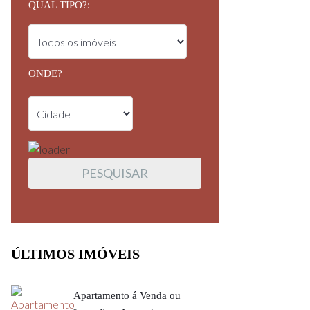
QUAL TIPO?:
ONDE?
ÚLTIMOS IMÓVEIS
Apartamento á Venda ou