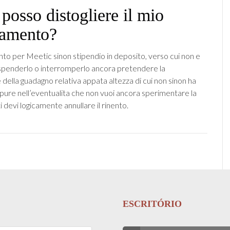
posso distogliere il mio
amento?
o per Meetic sinon stipendio in deposito, verso cui non e
ospenderlo o interromperlo ancora pretendere la
 della guadagno relativa appata altezza di cui non sinon ha
ppure nell’eventualita che non vuoi ancora sperimentare la
i devi logicamente annullare il rinento.
ESCRITÓRIO