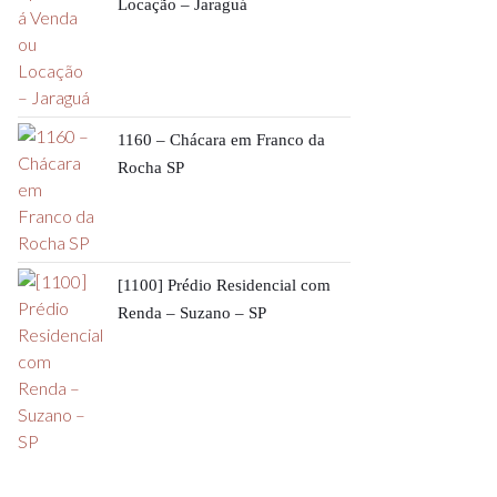
Locação – Jaraguá
1160 – Chácara em Franco da
Rocha SP
[1100] Prédio Residencial com
Renda – Suzano – SP