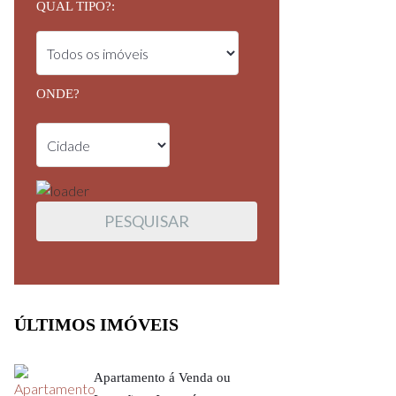
QUAL TIPO?:
ONDE?
ÚLTIMOS IMÓVEIS
Apartamento á Venda ou