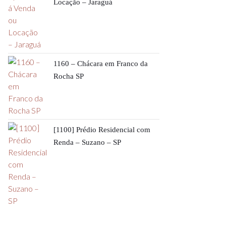
Locação – Jaraguá
1160 – Chácara em Franco da
Rocha SP
[1100] Prédio Residencial com
Renda – Suzano – SP