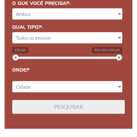
O QUE VOCÊ PRECISA?:
QUAL TIPO?:
R$0,00
R$3 000 000,00
ONDE?