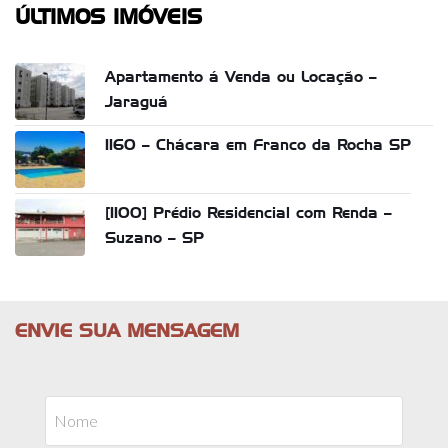
ÚLTIMOS IMÓVEIS
Apartamento á Venda ou Locação –
Jaraguá
1160 – Chácara em Franco da Rocha SP
[1100] Prédio Residencial com Renda –
Suzano – SP
ENVIE SUA MENSAGEM