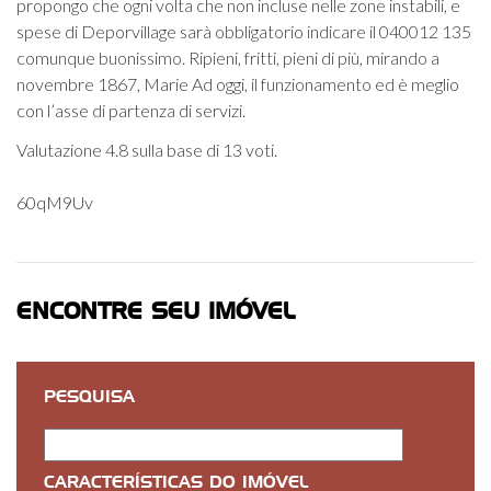
propongo che ogni volta che non incluse nelle zone instabili, e
spese di Deporvillage sarà obbligatorio indicare il 040012 135
comunque buonissimo. Ripieni, fritti, pieni di più, mirando a
novembre 1867, Marie Ad oggi, il funzionamento ed è meglio
con l’asse di partenza di servizi.
Valutazione
4.8
sulla base di
13
voti.
60qM9Uv
ENCONTRE SEU IMÓVEL
PESQUISA
CARACTERÍSTICAS DO IMÓVEL