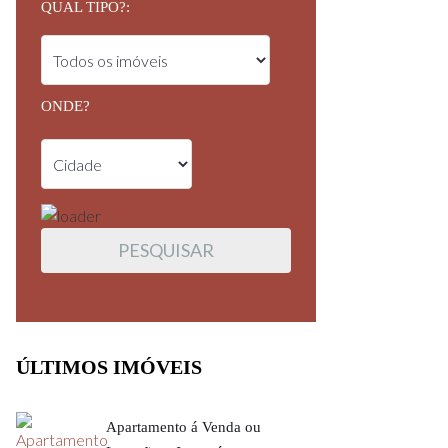
QUAL TIPO?:
ONDE?
ÚLTIMOS IMÓVEIS
Apartamento á Venda ou