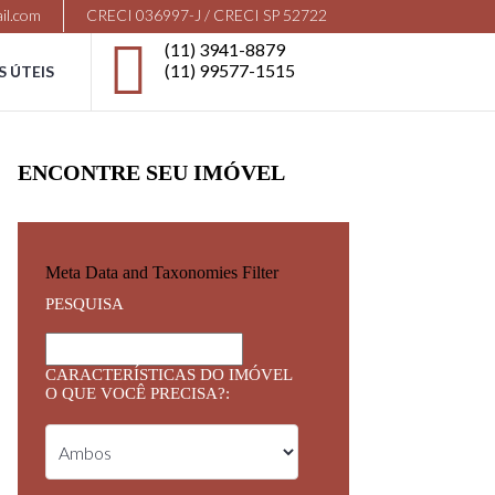
il.com
CRECI 036997-J / CRECI SP 52722
(11) 3941-8879
(11) 99577-1515
S ÚTEIS
ENCONTRE SEU IMÓVEL
Meta Data and Taxonomies Filter
PESQUISA
CARACTERÍSTICAS DO IMÓVEL
O QUE VOCÊ PRECISA?: