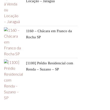
Locação – Jaraguá
1160 – Chácara em Franco da
Rocha SP
[1100] Prédio Residencial com
Renda – Suzano – SP