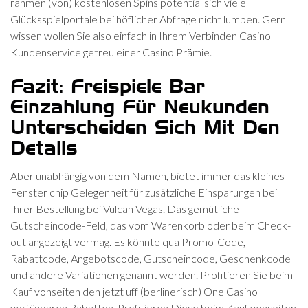
rahmen (von) kostenlosen Spins potential sich viele
Glücksspielportale bei höflicher Abfrage nicht lumpen. Gern
wissen wollen Sie also einfach in Ihrem Verbinden Casino
Kundenservice getreu einer Casino Prämie.
Fazit: Freispiele Bar
Einzahlung Für Neukunden
Unterscheiden Sich Mit Den
Details
Aber unabhängig von dem Namen, bietet immer das kleines
Fenster chip Gelegenheit für zusätzliche Einsparungen bei
Ihrer Bestellung bei Vulcan Vegas. Das gemütliche
Gutscheincode-Feld, das vom Warenkorb oder beim Check-
out angezeigt vermag. Es könnte qua Promo-Code,
Rabattcode, Angebotscode, Gutscheincode, Geschenkcode
und andere Variationen genannt werden. Profitieren Sie beim
Kauf vonseiten den jetzt uff (berlinerisch) One Casino
verfügbaren Rabatten. Profitieren Diese beim Kauf vonseiten