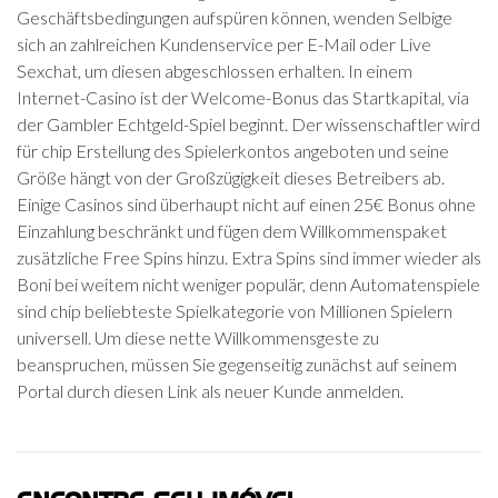
Geschäftsbedingungen aufspüren können, wenden Selbige
sich an zahlreichen Kundenservice per E-Mail oder Live
Sexchat, um diesen abgeschlossen erhalten. In einem
Internet-Casino ist der Welcome-Bonus das Startkapital, via
der Gambler Echtgeld-Spiel beginnt. Der wissenschaftler wird
für chip Erstellung des Spielerkontos angeboten und seine
Größe hängt von der Großzügigkeit dieses Betreibers ab.
Einige Casinos sind überhaupt nicht auf einen 25€ Bonus ohne
Einzahlung beschränkt und fügen dem Willkommenspaket
zusätzliche Free Spins hinzu. Extra Spins sind immer wieder als
Boni bei weitem nicht weniger populär, denn Automatenspiele
sind chip beliebteste Spielkategorie von Millionen Spielern
universell. Um diese nette Willkommensgeste zu
beanspruchen, müssen Sie gegenseitig zunächst auf seinem
Portal durch diesen Link als neuer Kunde anmelden.