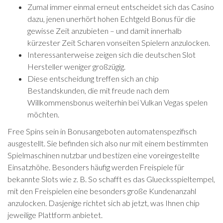
Zumal immer einmal erneut entscheidet sich das Casino
dazu, jenen unerhört hohen Echtgeld Bonus für die
gewisse Zeit anzubieten – und damit innerhalb
kürzester Zeit Scharen vonseiten Spielern anzulocken.
Interessanterweise zeigen sich die deutschen Slot
Hersteller weniger großzügig.
Diese entscheidung treffen sich an chip
Bestandskunden, die mit freude nach dem
Willkommensbonus weiterhin bei Vulkan Vegas spelen
möchten.
Free Spins sein in Bonusangeboten automatenspezifisch
ausgestellt. Sie befinden sich also nur mit einem bestimmten
Spielmaschinen nutzbar und bestizen eine voreingestellte
Einsatzhöhe. Besonders häufig werden Freispiele für
bekannte Slots wie z. B. So schafft es das Gluecksspieltempel,
mit den Freispielen eine besonders große Kundenanzahl
anzulocken. Dasjenige richtet sich ab jetzt, was Ihnen chip
jeweilige Plattform anbietet.