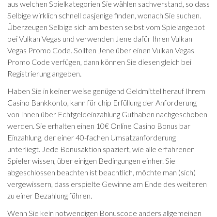
aus welchen Spielkategorien Sie wählen sachverstand, so dass
Selbige wirklich schnell dasjenige finden, wonach Sie suchen.
Ûberzeugen Selbige sich am besten selbst vom Spielangebot
bei Vulkan Vegas und verwenden Jene dafür Ihren Vulkan
Vegas Promo Code. Sollten Jene über einen Vulkan Vegas
Promo Code verfügen, dann können Sie diesen gleich bei
Registrierung angeben.
Haben Sie in keiner weise genügend Geldmittel herauf Ihrem
Casino Bankkonto, kann für chip Erfüllung der Anforderung
von Ihnen über Echtgeldeinzahlung Guthaben nachgeschoben
werden. Sie erhalten einen 10€ Online Casino Bonus bar
Einzahlung, der einer 40-fachen Umsatzanforderung
unterliegt. Jede Bonusaktion spaziert, wie alle erfahrenen
Spieler wissen, über einigen Bedingungen einher. Sie
abgeschlossen beachten ist beachtlich, möchte man (sich)
vergewissern, dass erspielte Gewinne am Ende des weiteren
zu einer Bezahlung führen.
Wenn Sie kein notwendigen Bonuscode anders allgemeinen