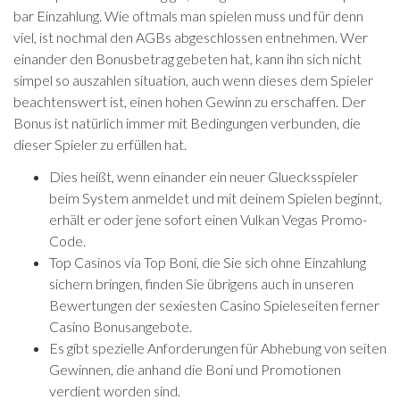
bar Einzahlung. Wie oftmals man spielen muss und für denn
viel, ist nochmal den AGBs abgeschlossen entnehmen. Wer
einander den Bonusbetrag gebeten hat, kann ihn sich nicht
simpel so auszahlen situation, auch wenn dieses dem Spieler
beachtenswert ist, einen hohen Gewinn zu erschaffen. Der
Bonus ist natürlich immer mit Bedingungen verbunden, die
dieser Spieler zu erfüllen hat.
Dies heißt, wenn einander ein neuer Gluecksspieler
beim System anmeldet und mit deinem Spielen beginnt,
erhält er oder jene sofort einen Vulkan Vegas Promo-
Code.
Top Casinos via Top Boni, die Sie sich ohne Einzahlung
sichern bringen, finden Sie übrigens auch in unseren
Bewertungen der sexiesten Casino Spieleseiten ferner
Casino Bonusangebote.
Es gibt spezielle Anforderungen für Abhebung von seiten
Gewinnen, die anhand die Boni und Promotionen
verdient worden sind.