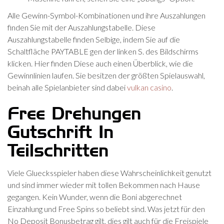
Alle Gewinn-Symbol-Kombinationen und ihre Auszahlungen
finden Sie mit der Auszahlungstabelle. Diese
Auszahlungstabelle finden Selbige, indem Sie auf die
Schaltfläche PAYTABLE gen der linken S. des Bildschirms
klicken. Hier finden Diese auch einen Überblick, wie die
Gewinnlinien laufen. Sie besitzen der größten Spielauswahl,
beinah alle Spielanbieter sind dabei
vulkan casino
.
Free Drehungen
Gutschrift In
Teilschritten
Viele Gluecksspieler haben diese Wahrscheinlichkeit genutzt
und sind immer wieder mit tollen Bekommen nach Hause
gegangen. Kein Wunder, wenn die Boni abgerechnet
Einzahlung und Free Spins so beliebt sind. Was jetzt für den
No Deposit Bonusbetrag gilt, dies gilt auch für die Freispiele