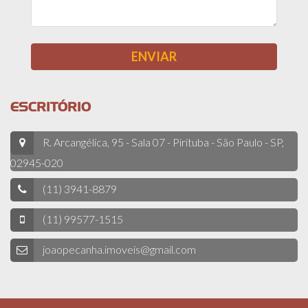
ESCRITÓRIO
R. Arcangélica, 95 - Sala 07 - Pirituba - São Paulo - SP,
02945-020
(11) 3941-8879
(11) 99577-1515
joaopecanha.imoveis@gmail.com