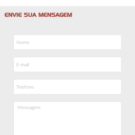
ENVIE SUA MENSAGEM