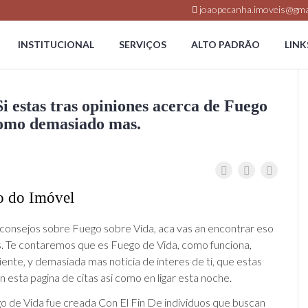
joaopecanha.imoveis@gma
INSTITUCIONAL
SERVIÇOS
ALTO PADRÃO
LINK
i estas tras opiniones acerca de Fuego
­ como demasiado mas.
o do Imóvel
s consejos sobre Fuego sobre Vida, aca vas an encontrar eso
. Te contaremos que es Fuego de Vida, como funciona,
ente, y demasiada mas noticia de interes de ti, que estas
 esta pagina de citas asi­ como en ligar esta noche.
 de Vida fue creada Con El Fin De individuos que buscan