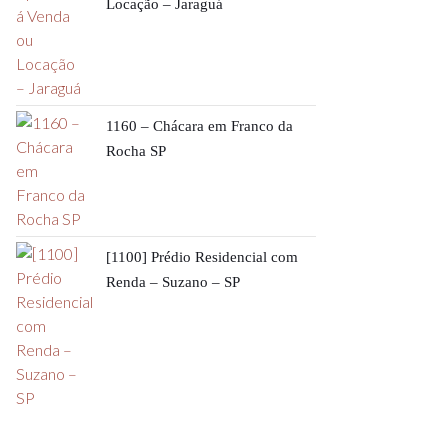
Locação – Jaraguá
1160 – Chácara em Franco da
Rocha SP
[1100] Prédio Residencial com
Renda – Suzano – SP