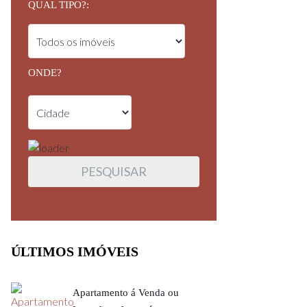
QUAL TIPO?:
ONDE?
ÚLTIMOS IMÓVEIS
Apartamento á Venda ou