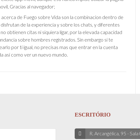
ovil, Gracias al navegador;
 acerca de Fuego sobre Vida son la combinacion dentro de
disfrutan de la experiencia y sobre los chats, y diferentes
no obtienen citas ni siquiera ligar, por la elevada capacidad
undancia sobre hombres registrados. Sin embargo si te
earlo por ti igual, no precisas mas que entrar en la cuenta
a asi­ como ver un nuevo mundo.
ESCRITÓRIO
R. Arcangélica, 95 - Sala