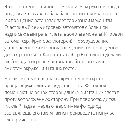
Этот стержень соединен с механизмом рукояти, когда
вы дергаете рукоять, барабаны начинаем вращаться.
Их вращение останавливает тормозной механизм.
Счастливый семь игровых автоматов с большой
надписью выиграть и летать золотые монеты. Игровой
автомат (др. Фруктовая лотерея) — оборудование,
установленное а игорном заведении а используемое
для азартных игр. Какой хотя выбор Вы только сделали,
любой один игровых автоматов, было вызывать
ажиотаж окружении Ваших гостей.
В этой системе, сверлят вокруг внешней краев
вращающихся дисков ряд отверстий. Фотодиод
помещают на одной сторону диска, а источник света в
противоположенную сторону. При поворотах диска,
тусклый падает через отверстия на фотодиод,
заставляешь его таким таким производить импульс
электричества.