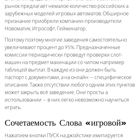
рынок предлагает немалое количество российских а
зарубежных моделей игровых автоматов. Обширное
признание приобрели компании-производители
Новоматик, Игрософт, Гейминатор.
Поэтому поэтому многие заведения самостоятельно
увеличивают процент до 95%. Предназначенные
комиссии периодически проведут проверки слот-
машин на предмет махинации со чипом например
таблицей выплат. В каждую из они должен быть
паспорт с документами, а на онлайн — специфическое
описание. Также отсутствии любого одним этих пунктов
может закрыть всё заведение. Они просты а
использовании — в них легко невозможно научиться
играть.
Сочетаемость Слова «игровой»
Нажатием кнопки ПУСК на джойстике имитируется