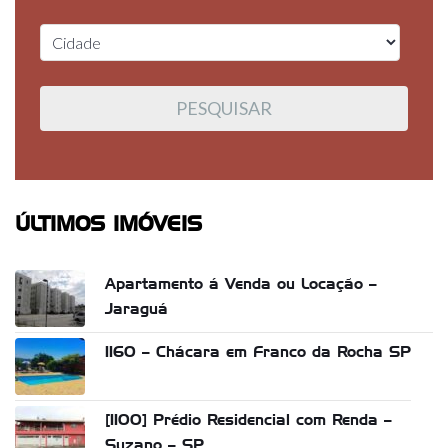
ÚLTIMOS IMÓVEIS
Apartamento á Venda ou Locação –
Jaraguá
1160 – Chácara em Franco da Rocha SP
[1100] Prédio Residencial com Renda –
Suzano – SP