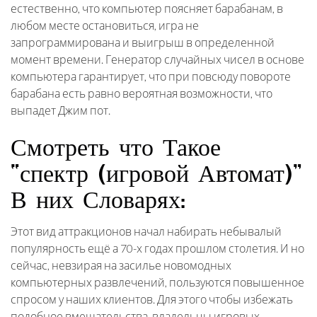
естественно, что компьютер поясняет барабанам, в
любом месте остановиться, игра не
запрограммирована и выигрыш в определенной
момент времени. Генератор случайных чисел в основе
компьютера гарантирует, что при повсюду повороте
барабана есть равно вероятная возможности, что
выпадет Джим пот.
Смотреть что Такое
“спектр (игровой Автомат)”
В них Словарях:
Этот вид аттракционов начал набирать небывалый
популярность ещё а 70-х годах прошлом столетия. И но
сейчас, невзирая на засилье новомодных
компьютерных развлечений, пользуются повышенное
спросом у наших клиентов. Для этого чтобы избежать
подобное вмешательства, владельцы игровых