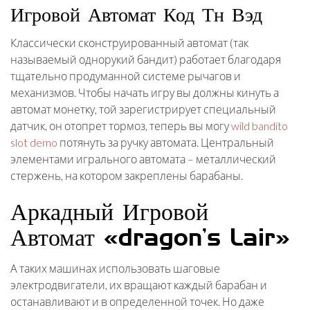
Игровой Автомат Код Тн Вэд
Классически сконструированный автомат (так
называемый однорукий бандит) работает благодаря
тщательно продуманной системе рычагов и
механизмов. Чтобы начать игру вы должны кинуть а
автомат монетку, той зарегистрирует специальный
датчик, он отопрет тормоз, теперь вы могу
wild bandito
slot demo
потянуть за ручку автомата. Центральный
элементами игрального автомата – металлический
стержень, на котором закреплены барабаны.
Аркадный Игровой
Автомат «dragon’s Lair»
А таких машинах использовать шаговые
электродвигатели, их вращают каждый барабан и
останавливают и в определенной точек. Но даже