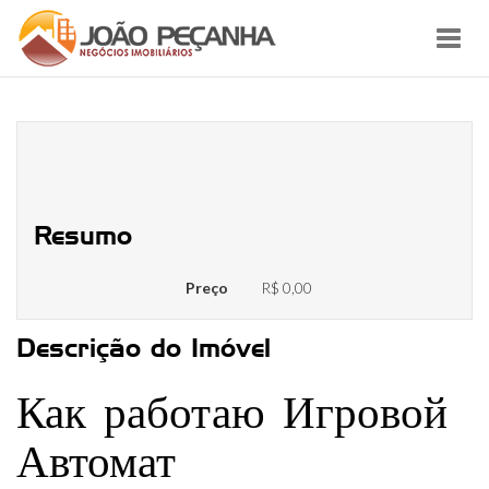
Toggl
navig
Игровой Автомат Буше Теперь и
Цдм!
Resumo
Preço
R$ 0,00
Descrição do Imóvel
Как работаю Игровой
Автомат