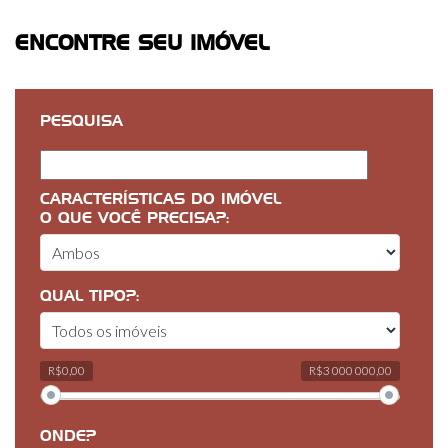
ENCONTRE SEU IMÓVEL
PESQUISA
CARACTERÍSTICAS DO IMÓVEL
O QUE VOCÊ PRECISA?:
QUAL TIPO?:
R$0,00
R$3 000 000,00
ONDE?