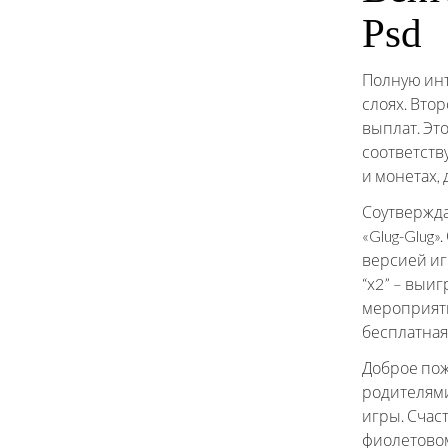
Psd
Полную инт
слоях. Втор
выплат. Эт
соответств
и монетах, 
Соутвержда
«Glug-Glug»
версией игр
“х2” – выи
мероприят
бесплатная
Доброе пож
родителями
игры. Счас
фиолетовом