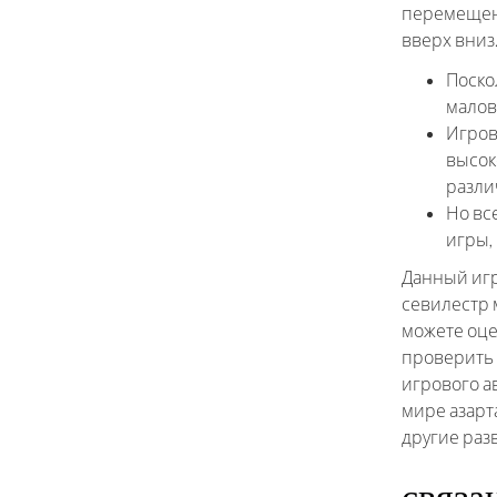
перемещени
вверх вниз
Поско
малов
Игров
высок
разли
Но вс
игры,
Данный игр
севилестр 
можете оце
проверить 
игрового а
мире азарт
другие раз