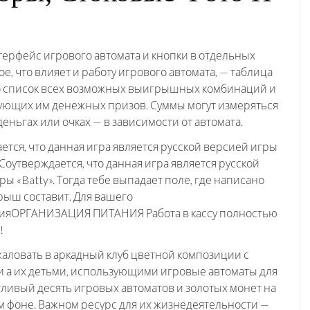
ерфейс игрового автомата и кнопки в отдельных
ое, что влияет и работу игрового автомата, — таблица
о список всех возможных выигрышных комбинаций и
ующих им денежных призов. Суммы могут измеряться
деньгах или очках — в зависимости от автомата.
ется, что данная игра является русской версией игры
. Соутверждается, что данная игра является русской
ы «Batty». Тогда тебе выпадает поле, где написано
грыш составит. Для вашего
ияОРГАНИЗАЦИЯ ПИТАНИЯ Работа в кассу полностью
!
аловать в аркадный клуб цветной композиции с
 а их детьми, использующими игровые автоматы для
тливый десять игровых автоматов и золотых монет на
 фоне. Важном ресурс для их жизнедеятельности —