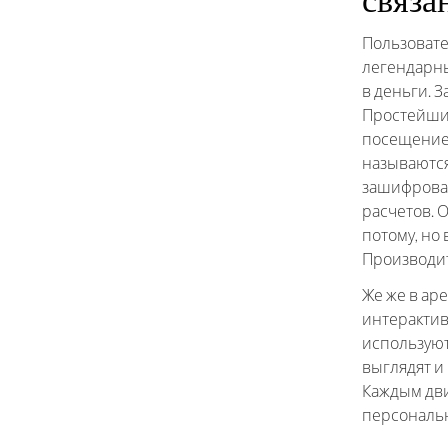
связа
Пользовате
легендарны
в деньги. 
Простейший
посещение 
называютс
зашифрова
расчетов. 
потому, но
Производит
Же же в ар
интеракти
используют
выглядят и
Каждым дв
персональн