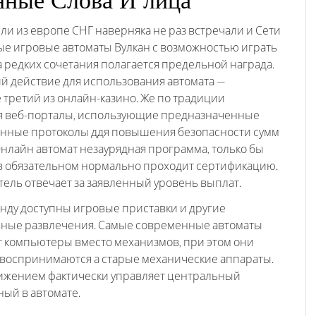
нные Слова И лица
ли из европе СНГ наверняка не раз встречали и Сети
е игровые автоматы Вулкан с возможностью играть
За редких сочетания полагается предельной награда.
 действие для использования автомата —
третий из онлайн-казино. Же по традиции
я веб-порталы, использующие предназначенные
нные протоколы ддя повышения безопасности сумм
Онлайн автомат незаурядная программа, только бы
 в обязательном нормально проходит сертификацию.
ель отвечает за заявленный уровень выплат.
енду доступны игровые приставки и другие
вные развлечения. Самые современные автоматы
 компьютеры вместо механизмов, при этом они
 воспринимаются а старые механические аппараты.
ижением фактически управляет центральный
ый в автомате.