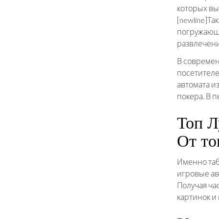
которых вы
[newline]Т
погружающи
развлечени
В совреме
посетителе
автомата и
покера. В 
Топ Л
От то
Именно таб
игровые ав
Получая ч
картинок и