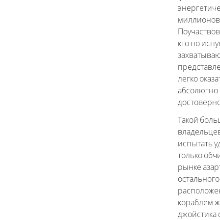
энергетиче
миллионов 
Поучаствов
кто но исп
захватываю
представле
легко оказ
абсолютно 
достоверно
Такой боль
владельцев
испытать уд
только обч
рынке азар
остального
расположен
кораблем ж
джойстика с