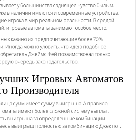
зывает у большинства саднящее чувство былым.
акже в наличии имеются и современные устройства,
е игрока в мир реальном реальности. В средой
й, игровые автоматы занимают особое место.
нных казино их предпочитающие более 70%
й. Иногда можно уловить, что идею подобное
зобретатель Джеймс Фей позаимствовал только
первую очередь законодательство.
учших Игровых Автоматов
го Производителя
лица сумм имеет сумму выигрыша. А правило,
томаты имеют более сложной систему выплат.
асть выигрыша за определенные комбинации
 весь выигрыш полностью за комбинацию Джек пот.