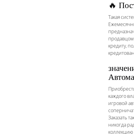
🔥 Пос
Такая сист
Ежемесячн
предназнач
продавцом 
кредиту, п
кредитован
значен
Автома
Приобрести
каждого вл
игровой ав
сопернича
Заказать т
никогда ра
коллекцию 