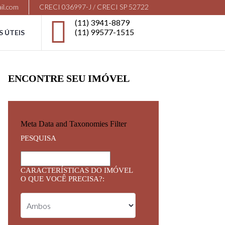
il.com
CRECI 036997-J / CRECI SP 52722
(11) 3941-8879
(11) 99577-1515
S ÚTEIS
ENCONTRE SEU IMÓVEL
Meta Data and Taxonomies Filter
PESQUISA
CARACTERÍSTICAS DO IMÓVEL
O QUE VOCÊ PRECISA?: