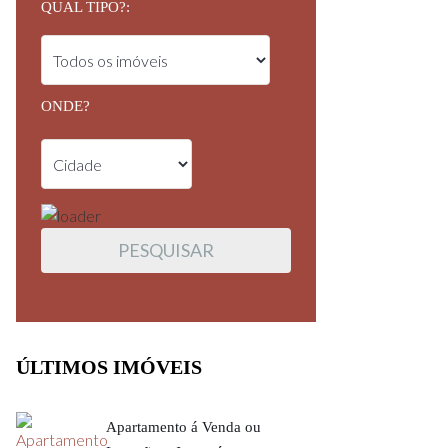
QUAL TIPO?:
ONDE?
ÚLTIMOS IMÓVEIS
Apartamento á Venda ou