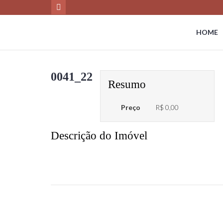
HOME
0041_22
Resumo
Preço
R$ 0,00
Descrição do Imóvel