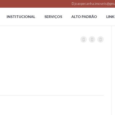
joaopecanha.imoveis@gma
INSTITUCIONAL
SERVIÇOS
ALTO PADRÃO
LINK