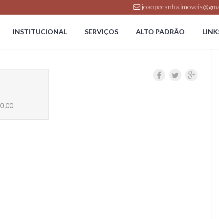
joaopecanha.imoveis@gma
INSTITUCIONAL
SERVIÇOS
ALTO PADRÃO
LINK
 0,00