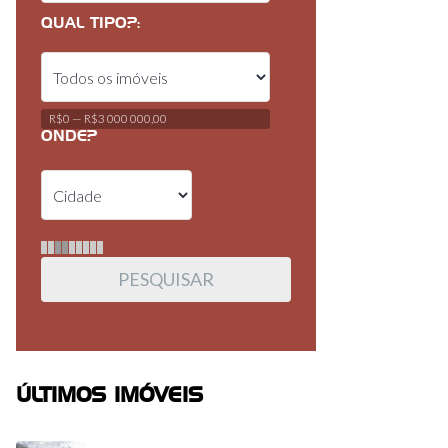
QUAL TIPO?:
R$0 — R$3 000 000,00
ONDE?
ÚLTIMOS IMÓVEIS