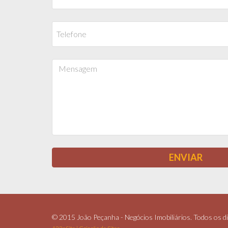
© 2015 João Peçanha - Negócios Imobiliários. Todos os di