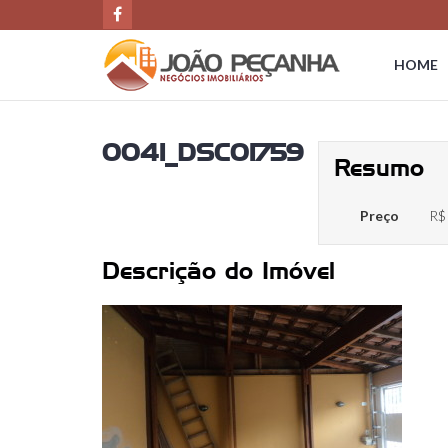
HOME
0041_DSC01759
Resumo
Preço
R$
Descrição do Imóvel