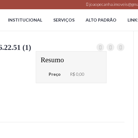
joaopecanha.imoveis@gma
INSTITUCIONAL
SERVIÇOS
ALTO PADRÃO
LINK
.22.51 (1)
Resumo
Preço
R$ 0,00