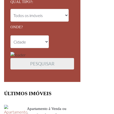
QUAL TIPO?:
ONDE?
ÚLTIMOS IMÓVEIS
Apartamento á Venda ou